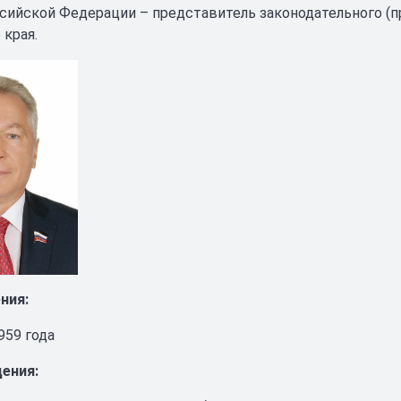
сийской Федерации – представитель законодательного (п
 края.
ния:
959 года
ения: