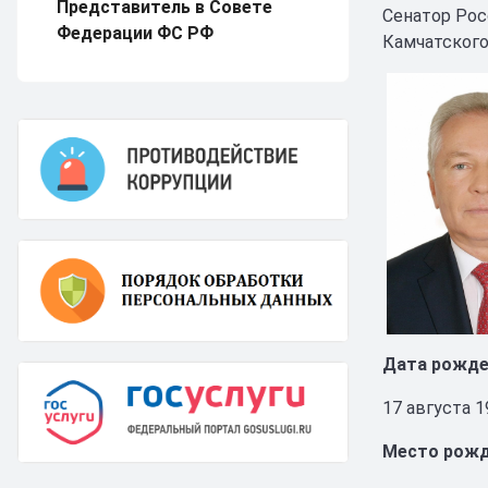
Представитель в Совете
Сенатор Рос
Федерации ФС РФ
Камчатского
Дата рожде
17 августа 1
Место рожд