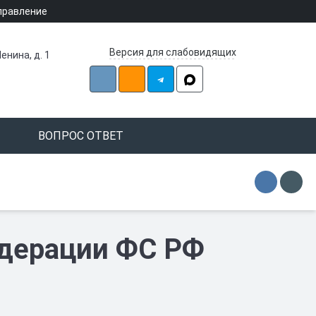
правление
Версия для слабовидящих
енина, д. 1
ВОПРОС ОТВЕТ
едерации ФС РФ