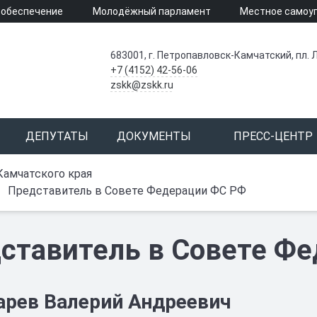
 обеспечение
Молодёжный парламент
Местное самоу
683001, г. Петропавловск-Камчатский, пл. Л
+7 (4152) 42-56-06
zskk@zskk.ru
ДЕПУТАТЫ
ДОКУМЕНТЫ
ПРЕСС-ЦЕНТР
Камчатского края
Представитель в Совете Федерации ФС РФ
ставитель в Совете Ф
рев Валерий Андреевич