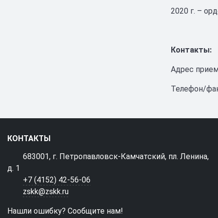
2020 г. – о
Контакты:
Адрес приемн
Телефон/факс
КОНТАКТЫ
683001, г. Петропавловск-Камчатский, пл. Ленина,
д. 1
+7 (4152) 42-56-06
zskk@zskk.ru
Нашли ошибку? Сообщите нам!