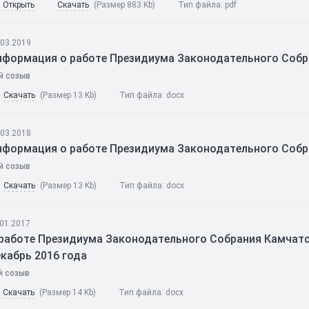
Открыть
Скачать
(Размер 883 Kb)
Тип файла:
pdf
.03.2019
нформация о работе Президиума Законодательного Собра
й созыв
Скачать
(Размер 13 Kb)
Тип файла:
docx
.03.2018
нформация о работе Президиума Законодательного Собра
й созыв
Скачать
(Размер 13 Kb)
Тип файла:
docx
.01.2017
работе Президиума Законодательного Собрания Камчатск
кабрь 2016 года
й созыв
Скачать
(Размер 14 Kb)
Тип файла:
docx