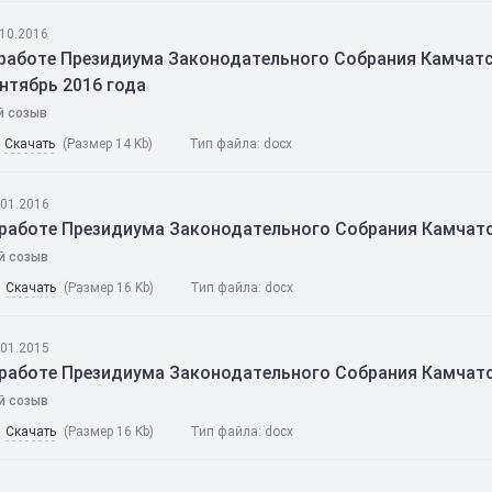
.10.2016
работе Президиума Законодательного Собрания Камчатск
нтябрь 2016 года
й созыв
Скачать
(Размер 14 Kb)
Тип файла:
docx
.01.2016
 работе Президиума Законодательного Собрания Камчатск
й созыв
Скачать
(Размер 16 Kb)
Тип файла:
docx
.01.2015
 работе Президиума Законодательного Собрания Камчатск
й созыв
Скачать
(Размер 16 Kb)
Тип файла:
docx