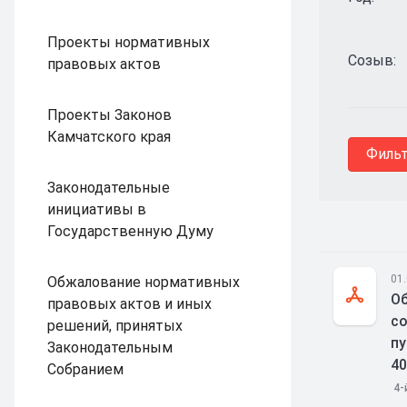
Проекты нормативных
Созыв:
правовых актов
Проекты Законов
Камчатского края
Законодательные
инициативы в
Государственную Думу
01
Обжалование нормативных
Об
правовых актов и иных
со
решений, принятых
пу
Законодательным
40
Собранием
4-