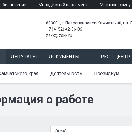
 обеспечение
Молодёжный парламент
Местное самоу
683001, г. Петропавловск-Камчатский, пл. Л
+7 (4152) 42-56-06
zskk@zskk.ru
ДЕПУТАТЫ
ДОКУМЕНТЫ
ПРЕСС-ЦЕНТР
Камчатского края
Деятельность
Президиум
рмация о работе