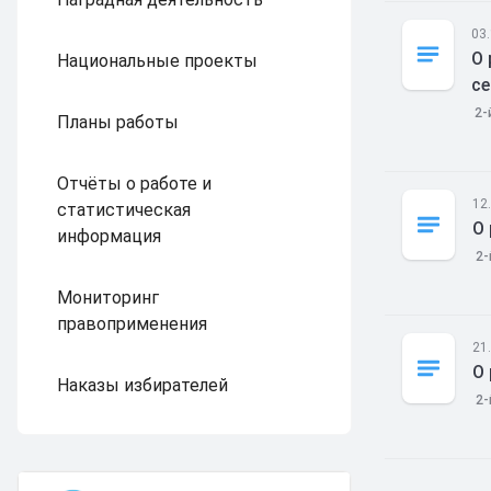
03
О 
Национальные проекты
се
2-
Планы работы
Отчёты о работе и
12
статистическая
О
информация
2-
Мониторинг
правоприменения
21
О
Наказы избирателей
2-