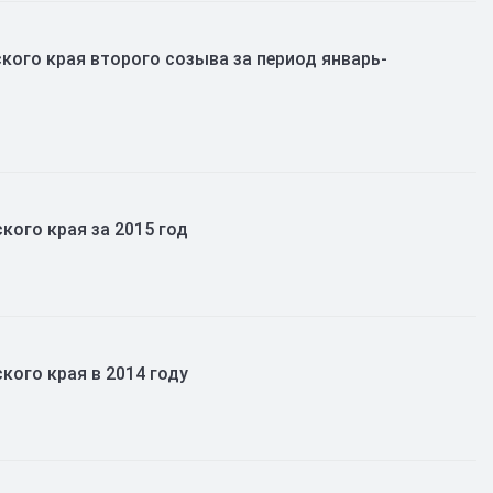
ого края второго созыва за период январь-
ого края за 2015 год
ого края в 2014 году