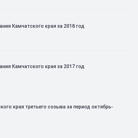
ния Камчатского края за 2018 год
ния Камчатского края за 2017 год
ого края третьего созыва за период октябрь-