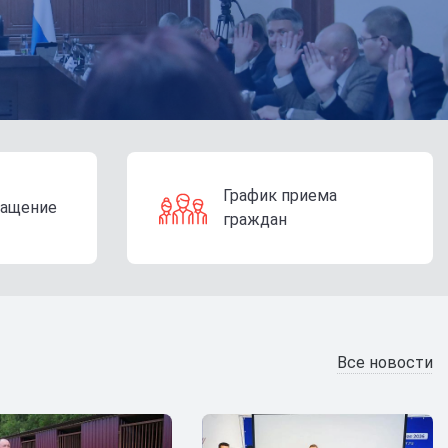
График приема
ращение
граждан
Все новости