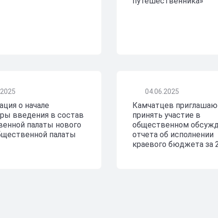
путешественника»
.2025
04.06.2025
ция о начале
Камчатцев приглашаю
ры введения в состав
принять участие в
енной палаты нового
общественном обсуж
бщественной палаты
отчета об исполнении
краевого бюджета за 