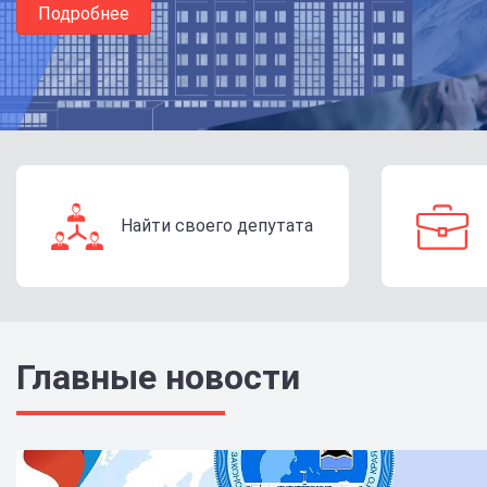
Подробнее
Подробнее
Подробнее
Найти своего депутата
Главные новости