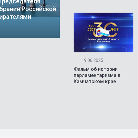
 Председателя
брания Российской
бирателями
Год учителя зако
19.06.2025
Фильм об истории
парламентаризма в
Камчатском крае