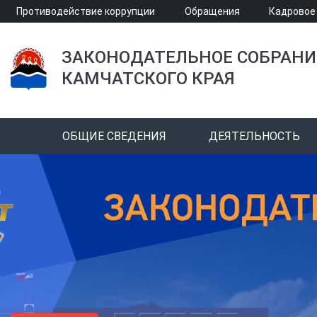
Противодействие коррупции
Обращения
Кадровое
ЗАКОНОДАТЕЛЬНОЕ СОБРАНИ
КАМЧАТСКОГО КРАЯ
ОБЩИЕ СВЕДЕНИЯ
ДЕЯТЕЛЬНОСТЬ
Общественная приёмная
Общественная приёмная
Обратиться к депутатам Законодательного
Обратиться к депутатам Законодательного