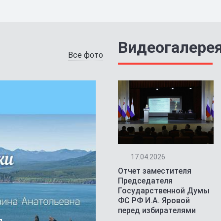
Видеогалере
Все фото
17.04.2026
Отчет заместителя
Председателя
Государственной Думы
ФС РФ И.А. Яровой
перед избирателями