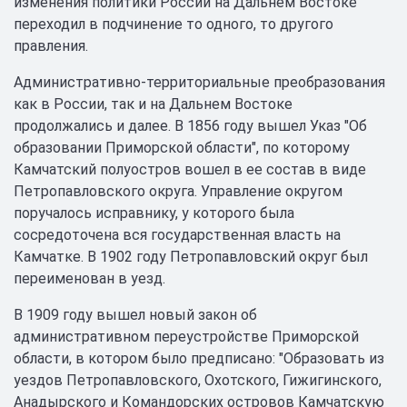
изменения политики России на Дальнем Востоке
переходил в подчинение то одного, то другого
правления.
Административно-территориальные преобразования
как в России, так и на Дальнем Востоке
продолжались и далее. В 1856 году вышел Указ "Об
образовании Приморской области", по которому
Камчатский полуостров вошел в ее состав в виде
Петропавловского округа. Управление округом
поручалось исправнику, у которого была
сосредоточена вся государственная власть на
Камчатке. В 1902 году Петропавловский округ был
переименован в уезд.
В 1909 году вышел новый закон об
административном переустройстве Приморской
области, в котором было предписано: "Образовать из
уездов Петропавловского, Охотского, Гижигинского,
Анадырского и Командорских островов Камчатскую