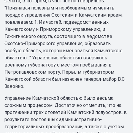
Сената, в котором, в частности, говорилось:
"Признавая полезным и необходимым изменить
порядок управления Охотским и Камчатским краем,
повелеваем: 1. Из частей, подведомственных
Камчатскому и Приморскому управлению, и
Гижигинского округа, состоящего в ведомстве
Охотско-Приморского управления, образовать
особую область, которой именоваться Камчатскою
областью…" Управление областью вверялось
военному губернатору с местом пребывания в
Петропавловском порту. Первым губернатором
Камчатской области был назначен генерал-майор В.С.
Завойко.
Управление Камчатской областью было весьма
сложным процессом. Достаточно отметить, что на
протяжении трех столетий Камчатский полуостров, в
результате постоянных административно-
территориальных преобразований, а также с учетом