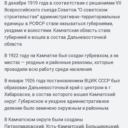
В декабре 1919 года в соответствии с решениями VII
Всероссийского съезда Советов "О советском
строительстве" административно-территориальные
единицы в РСФСР стали называться губерниями,
уездами и волостями. Камчатская область стала
губернией и вошла в состав Дальневосточной
области.
В 1922 году на Камчатке был создан губревком, а на
местах — уездные и районные ревкомы, которые
проводили всю работу среди населения.
В январе 1926 года постановлением ВЦИК СССР был
образован Дальневосточный край с центром в г.
Хабаровске, в состав которого вошел Камчатский
округ. Губернское и уездное административное
деление было заменено окружным и районным.
В Камчатском округе были созданы
Петропавловский, Усть-Камчатский, Большерецкий,