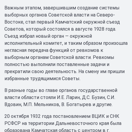
Важным этапом, завершившим создание системы
выборных органов Советской власти на Северо-
Востоке, стал первый Камчатский окружной съезд
Советов, который состоялся в августе 1928 года.
Съезд избрал новый орган — окружной
исполнительный комитет, и таким образом произошла
негласная передача функций от ревкомов к
выборным органам Советской власти. Ревкомы
полностью выполнили поставленные задачи и
прекратили свою деятельность. На смену им пришли
избранные трудящимися Советы.
В разные годы во главе органов государственной
власти области стояли И.Е. Ларин, Д.С. Бузин, С.И.
Вдовин, М.П. Мельников, В. Богатырев и другие.
20 октября 1932 года постановлением ВЦИК и СНК
РСФСР на территории Дальневосточного края была
образована Камчатская область с центром в г.