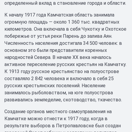
определенный вклад в становление города и области.
К началу 1917 года Камчатская область занимала
огромную площадь — около 1 360 тыс. квадратных
километров. Она включала в себя Чукотку и Охотское
побережье от устья реки Парень до залива Аян.
Численность населения достигала 34 500 человек: в
основном это были представители коренных
народностей Севера. В начале ХХ века началось
активное переселение русских крестьян на Камчатку.
К 1913 году русское крестьянство на полуострове
составляло 2 842 человека и включало в себя 25
русских крестьянских поселений. Население
занималось рыболовством, на юге полуострова
развивались земледелие, скотоводство, ткачество.
Создание органов местного самоуправления на
Камчатке можно отнести к 1917 году, когда в
результате выборов в Петропавловске был создан