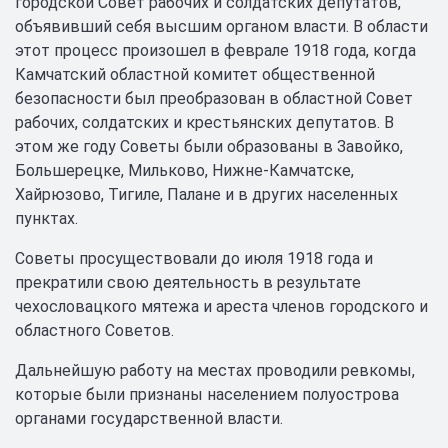
городской Совет рабочих и солдатских депутатов,
объявивший себя высшим органом власти. В области
этот процесс произошел в феврале 1918 года, когда
Камчатский областной комитет общественной
безопасности был преобразован в областной Совет
рабочих, солдатских и крестьянских депутатов. В
этом же году Советы были образованы в Завойко,
Большерецке, Мильково, Нижне-Камчатске,
Хайрюзово, Тигиле, Палане и в других населенных
пунктах.
Советы просуществовали до июля 1918 года и
прекратили свою деятельность в результате
чехословацкого мятежа и ареста членов городского и
областного Советов.
Дальнейшую работу на местах проводили ревкомы,
которые были признаны населением полуострова
органами государственной власти.