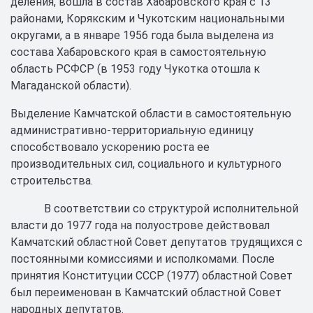
деления, вошла в состав Хабаровского края с 13
районами, Корякским и Чукотским национальными
округами, а в январе 1956 года была выделена из
состава Хабаровского края в самостоятельную
область РСФСР (в 1953 году Чукотка отошла к
Магаданской области).
Выделение Камчатской области в самостоятельную
административно-территориальную единицу
способствовало ускорению роста ее
производительных сил, социального и культурного
строительства.
В соответствии со структурой исполнительной
власти до 1977 года на полуострове действовал
Камчатский областной Совет депутатов трудящихся с
постоянными комиссиями и исполкомами. После
принятия Конституции СССР (1977) областной Совет
был переименован в Камчатский областной Совет
народных депутатов.