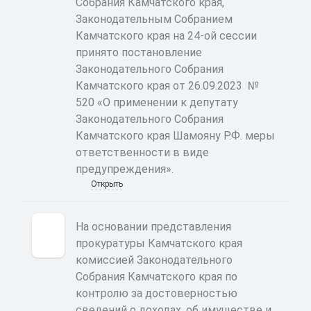
Собрания Камчатского края,
Законодательным Собранием
Камчатского края на 24-ой сессии
принято постановление
Законодательного Собрания
Камчатского края от 26.09.2023 №
520 «О применении к депутату
Законодательного Собрания
Камчатского края Шамояну Р.Ф. меры
ответственности в виде
предупреждения».
Открыть
На основании представления
прокуратуры Камчатского края
комиссией Законодательного
Собрания Камчатского края по
контролю за достоверностью
сведений о доходах, об имуществе и