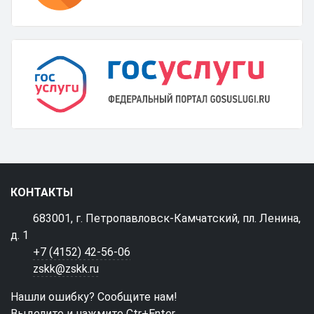
КОНТАКТЫ
683001, г. Петропавловск-Камчатский, пл. Ленина,
д. 1
+7 (4152) 42-56-06
zskk@zskk.ru
Нашли ошибку? Сообщите нам!
Выделите и нажмите Ctr+Enter