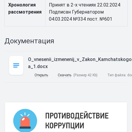
Хронология
Принят в 2-х чтениях 22.02.2024
рассмотрения
Подписан Губернатором
04.03.2024 №334 пост. №601
Документация
O_vnesenii_izmenenij_v_Zakon_Kamchatskogo
a_1.docx
Открыть
Скачать
(Размер 42 Kb)
Тип файла:
do