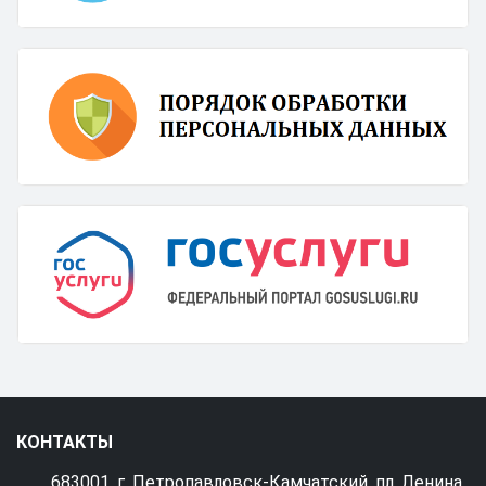
КОНТАКТЫ
683001, г. Петропавловск-Камчатский, пл. Ленина,