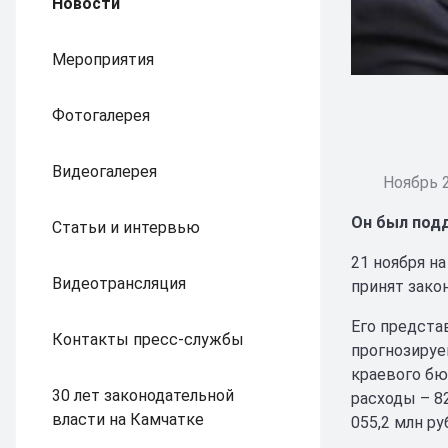
Новости
Мероприятия
Фотогалерея
Видеогалерея
Ноябрь 2
Он был под
Статьи и интервью
21 ноября н
Видеотрансляция
принят закон
Его предста
Контакты пресс-службы
прогнозируе
краевого бю
30 лет законодательной
расходы – 8
власти на Камчатке
055,2 млн ру