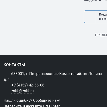
Поде
в Тел
ПРЕД
КОНТАКТЫ
683001, г. Петропавловск-Камчатский, пл. Ленина,
д. 1
+7 (4152) 42-56-06
zskk@zskk.ru
Нашли ошибку? Сообщите нам!
Выделите и нажмите Ctr+Enter