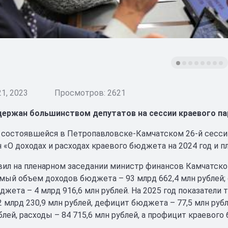
1, 2023
Просмотров: 2621
держан большинством депутатов на сессии краевого па
а состоявшейся в Петропавловске-Камчатском 26-й сесси
 «О доходах и расходах краевого бюджета на 2024 год и п
вил на пленарном заседании министр финансов Камчатског
мый объем доходов бюджета – 93 млрд 662,4 млн рублей; 
джета – 4 млрд 916,6 млн рублей. На 2025 год показатели 
2 млрд 230,9 млн рублей, дефицит бюджета – 77,5 млн руб
блей, расходы – 84 715,6 млн рублей, а профицит краевого