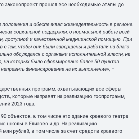
что законопроект прошел все необходимые этапы до
 положения и обеспечивал жизнедеятельность в регионе.
мерах социальной поддержки, о нормальной работе всей
ми, доступной и качественной медицинской помощью. При
 с тем, чтобы они были завершены и работали на благо
ально обсуждался с органами исполнительной власти, на
, на которых было сформировано более 50 пунктов
 направить финансирование на их выполнение
», –
сударственных программ, охватывающих все сферы
ств, которые направят на реализацию госпрограмм,
ений 2023 года.
0 объектов, в том числе это здание краевого театра
ие школы в Елизово и др. На реализацию
млн рублей, в том числе за счет средств краевого