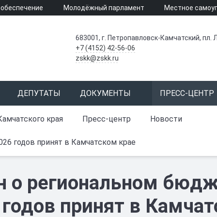
 обеспечение
Молодёжный парламент
Местное самоу
683001, г. Петропавловск-Камчатский, пл. Л
+7 (4152) 42-56-06
zskk@zskk.ru
ДЕПУТАТЫ
ДОКУМЕНТЫ
ПРЕСС-ЦЕНТР
Камчатского края
Пресс-центр
Новости
026 годов принят в Камчатском крае
н о региональном бюдж
 годов принят в Камчат