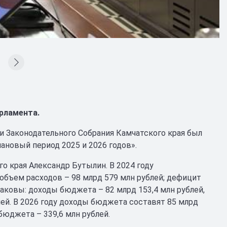
рламента.
и Законодательного Собрания Камчатского края был
лановый период 2025 и 2026 годов».
о края Александр Бутылин. В 2024 году
объем расходов – 98 млрд 579 млн рублей; дефицит
таковы: доходы бюджета – 82 млрд 153,4 млн рублей,
лей. В 2026 году доходы бюджета составят 85 млрд
 бюджета – 339,6 млн рублей.