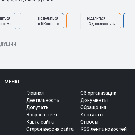
литься
Поделиться
Поделиться
еграме
в ВКонтакте
в Одноклассники
ЫДУЩИЙ
МЕНЮ
Главная
Об организации
Деятельность
Документы
Депутаты
Обращения
Вопрос ответ
Контакты
Карта сайта
Опросы
Старая версия сайта
RSS лента новостей