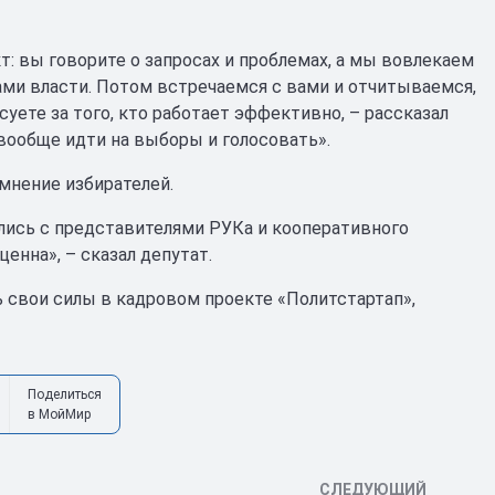
т: вы говорите о запросах и проблемах, а мы вовлекаем
ами власти. Потом встречаемся с вами и отчитываемся,
уете за того, кто работает эффективно, – рассказал
вообще идти на выборы и голосовать».
мнение избирателей.
ались с представителями РУКа и кооперативного
енна», – сказал депутат.
 свои силы в кадровом проекте «Политстартап»,
Поделиться
в МойМир
СЛЕДУЮЩИЙ