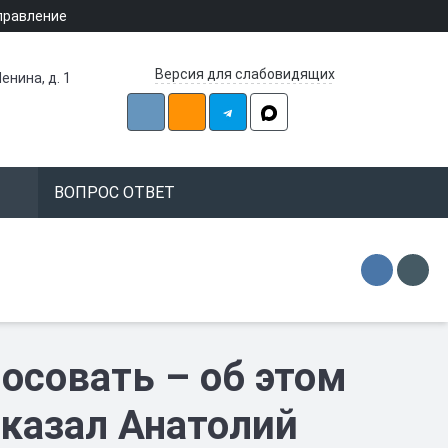
правление
Версия для слабовидящих
енина, д. 1
ВОПРОС ОТВЕТ
осовать – об этом
казал Анатолий