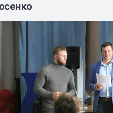
осенко