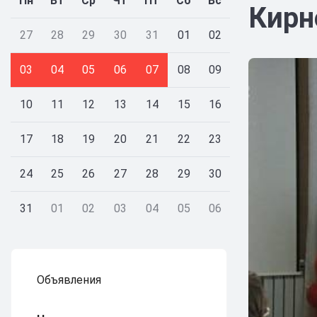
Пн
Вт
Ср
Чт
Пт
Сб
Вс
Кирн
27
28
29
30
31
01
02
03
04
05
06
07
08
09
10
11
12
13
14
15
16
17
18
19
20
21
22
23
24
25
26
27
28
29
30
31
01
02
03
04
05
06
Объявления