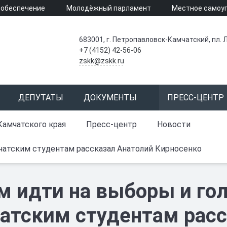
 обеспечение
Молодёжный парламент
Местное самоу
683001, г. Петропавловск-Камчатский, пл. Л
+7 (4152) 42-56-06
zskk@zskk.ru
ДЕПУТАТЫ
ДОКУМЕНТЫ
ПРЕСС-ЦЕНТР
Камчатского края
Пресс-центр
Новости
мчатским студентам рассказал Анатолий Кирносенко
м идти на выборы и гол
атским студентам расс