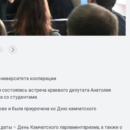
университета кооперации.
 состоялась встреча краевого депутата Анатолия
а со студентами.
ве и была приурочена ко Дню камчатского
 даты – День Камчатского парламентаризма, а также о