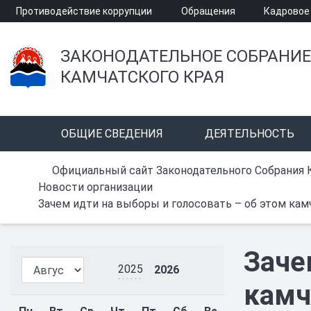
Противодействие коррупции
Обращения
Кадровое
ЗАКОНОДАТЕЛЬНОЕ СОБРАНИЕ
КАМЧАТСКОГО КРАЯ
ОБЩИЕ СВЕДЕНИЯ
ДЕЯТЕЛЬНОСТЬ
Официальный сайт Законодательного Собрания 
Новости организации
Зачем идти на выборы и голосовать – об этом ка
Заче
2025
2026
камч