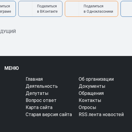
литься
Поделиться
Поделиться
еграме
в ВКонтакте
в Одноклассники
ЫДУЩИЙ
МЕНЮ
Главная
Об организации
Деятельность
Документы
Депутаты
Обращения
Вопрос ответ
Контакты
Карта сайта
Опросы
Старая версия сайта
RSS лента новостей