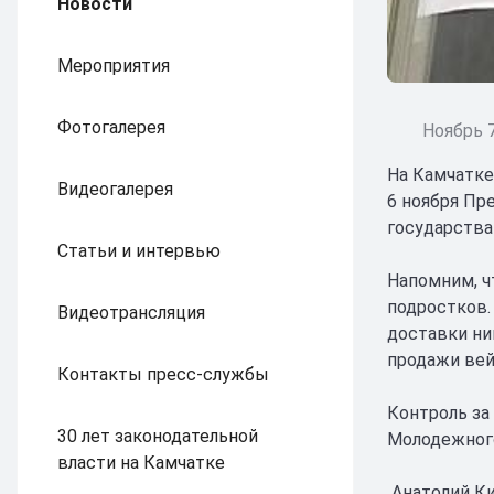
Новости
Мероприятия
Фотогалерея
Ноябрь 7
На Камчатке
Видеогалерея
6 ноября Пр
государства
Статьи и интервью
Напомним, ч
подростков.
Видеотрансляция
доставки ни
продажи вей
Контакты пресс-службы
Контроль за
30 лет законодательной
Молодежного
власти на Камчатке
Анатолий Ки