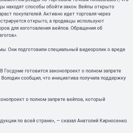
ы находят способы обойти закон. Вейпы открыто
раст покупателей. Активно идет торговля через
нстрируется открыто, а продавцы используют
оров для изготовления вейпов. Обращения об
агогов».
мы. Они подготовили специальный видеоролик о вреде
В Госдуме готовится законопроект о полном запрете
 Володин сообщил, что инициатива получила поддержку
онопроект о полном запрете вейпов, который
укции по всей стране», — сказал Анатолий Кирносенко.