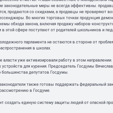
 законодательные меры не всегда эффективны. продавц
ся, продаются со скидками, а продавцы не проверяют воз
ессенджеры. Во многих торговых точках продукция демо
хемы обхода закона, включая продажу наборов-конструкт
 в этой сфере поступают от родителей школьников и пед
лодежного парламента не остаются в стороне от пробле
распространения в школах.
 власти уже активизировали работу в этом направлении. 
 устройств для курения. Председатель Госдумы Вячеслав
 большинства депутатов Госдумы.
законодатели также готовы поддержать федеральный зак
 рассмотрению в Госдуме.
ит создать единую систему защиты людей от опасной прод