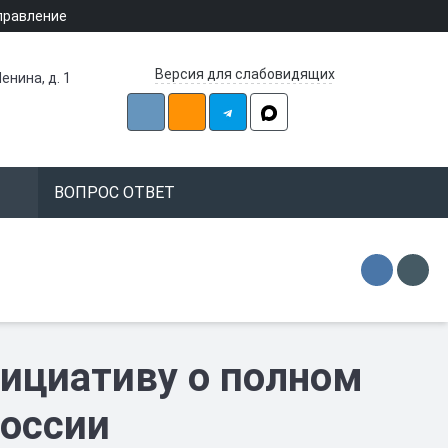
правление
Версия для слабовидящих
енина, д. 1
ВОПРОС ОТВЕТ
ициативу о полном
России