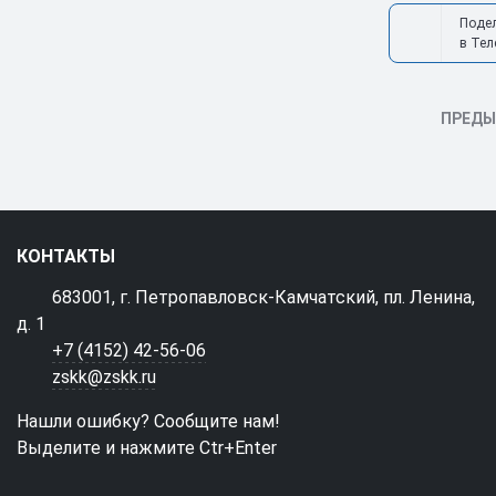
Поде
в Тел
ПРЕД
КОНТАКТЫ
683001, г. Петропавловск-Камчатский, пл. Ленина,
д. 1
+7 (4152) 42-56-06
zskk@zskk.ru
Нашли ошибку? Сообщите нам!
Выделите и нажмите Ctr+Enter