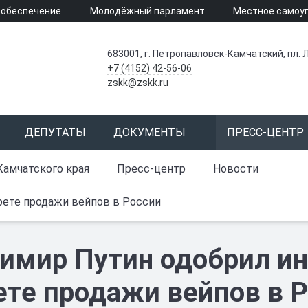
 обеспечение
Молодёжный парламент
Местное самоу
683001, г. Петропавловск-Камчатский, пл. Л
+7 (4152) 42-56-06
zskk@zskk.ru
ДЕПУТАТЫ
ДОКУМЕНТЫ
ПРЕСС-ЦЕНТР
Камчатского края
Пресс-центр
Новости
рете продажи вейпов в России
имир Путин одобрил ин
ете продажи вейпов в 