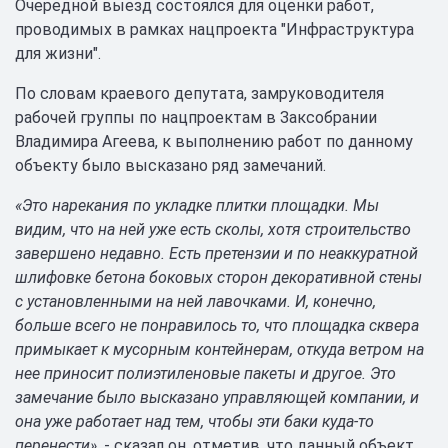
Очередной выезд состоялся для оценки работ,
проводимых в рамках нацпроекта "Инфраструктура
для жизни".
По словам краевого депутата, замруководителя
рабочей группы по нацпроектам в Заксобрании
Владимира Агеева, к выполнению работ по данному
объекту было высказано ряд замечаний.
«Это нарекания по укладке плитки площадки. Мы
видим, что на ней уже есть сколы, хотя строительство
завершено недавно. Есть претензии и по неаккуратной
шлифовке бетона боковых сторон декоративной стены
с установленными на ней лавочками. И, конечно,
больше всего не понравилось то, что площадка сквера
примыкает к мусорным контейнерам, откуда ветром на
нее приносит полиэтиленовые пакеты и другое. Это
замечание было высказано управляющей компании, и
она уже работает над тем, чтобы эти баки куда-то
перенести»,
- сказал он, отметив, что данный объект