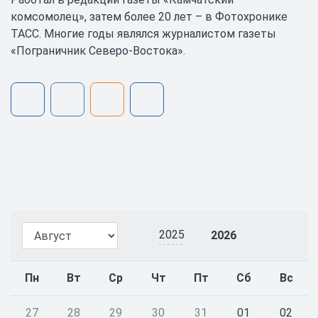
комсомолец», затем более 20 лет – в Фотохронике
ТАСС. Многие годы являлся журналистом газеты
«Пограничник Северо-Востока».
2025
2026
Пн
Вт
Ср
Чт
Пт
Сб
Вс
27
28
29
30
31
01
02