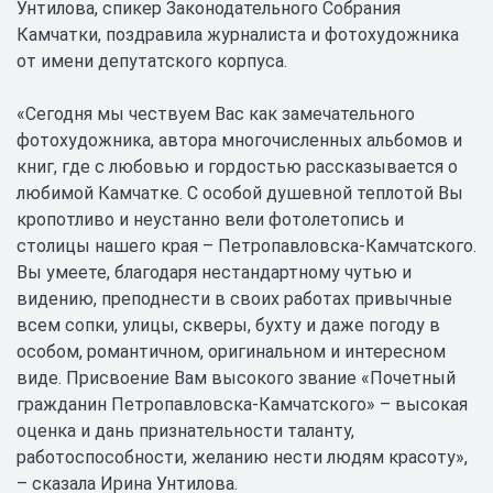
Унтилова, спикер Законодательного Собрания
Камчатки, поздравила журналиста и фотохудожника
от имени депутатского корпуса.
«Сегодня мы чествуем Вас как замечательного
фотохудожника, автора многочисленных альбомов и
книг, где с любовью и гордостью рассказывается о
любимой Камчатке. С особой душевной теплотой Вы
кропотливо и неустанно вели фотолетопись и
столицы нашего края – Петропавловска-Камчатского.
Вы умеете, благодаря нестандартному чутью и
видению, преподнести в своих работах привычные
всем сопки, улицы, скверы, бухту и даже погоду в
особом, романтичном, оригинальном и интересном
виде. Присвоение Вам высокого звание «Почетный
гражданин Петропавловска-Камчатского» – высокая
оценка и дань признательности таланту,
работоспособности, желанию нести людям красоту»,
– сказала Ирина Унтилова.