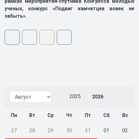
рамках мероприятия-спутника Конгресса молодых
ученых, конкурс «Подвиг камчатцев вовек не
забыть».
2025
2026
Пн
Вт
Ср
Чт
Пт
Сб
Вс
27
28
29
30
31
01
02