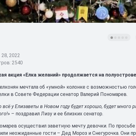
28, 2022
ров: 2540
ая акция «Елка желаний» продолжается на полуострове
елконян мечтала об «умной» колонке с возможностью голо
елки в Совете Федерации сенатор Валерий Пономарев.
о всё у Елизаветы в Новом году будет хорошо, будет много
ого!
» – поздравил Лизу и ее близких сенатор.
омарев осуществил заветную мечту девочки. По просьбе
или неожиданные гости – Дед Мороз и Снегурочка. Они пр