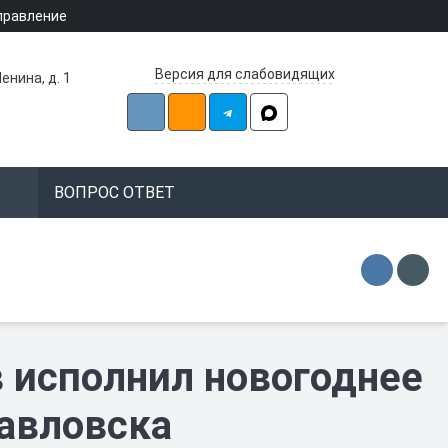
правление
Версия для слабовидящих
енина, д. 1
ВОПРОС ОТВЕТ
 исполнил новогоднее
авловска