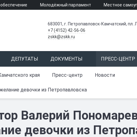
 обеспечение
Молодёжный парламент
Местное самоу
683001, г. Петропавловск-Камчатский, пл. Л
+7 (4152) 42-56-06
zskk@zskk.ru
ДЕПУТАТЫ
ДОКУМЕНТЫ
ПРЕСС-ЦЕНТР
Камчатского края
Пресс-центр
Новости
желание девочки из Петропавловска
тор Валерий Пономарев
ние девочки из Петроп