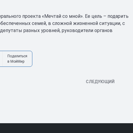
рального проекта «Мечтай со мной». Ее цель – подарить
обеспеченных семей, в сложной жизненной ситуации, с
епутаты разных уровней, руководители органов
Поделиться
в МойМир
СЛЕДУЮЩИЙ