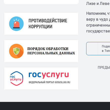
Лизе и Леве
Напомним, ч
веру в чудо
ограниченны
государстве
Поде
в Тел
ПРЕД