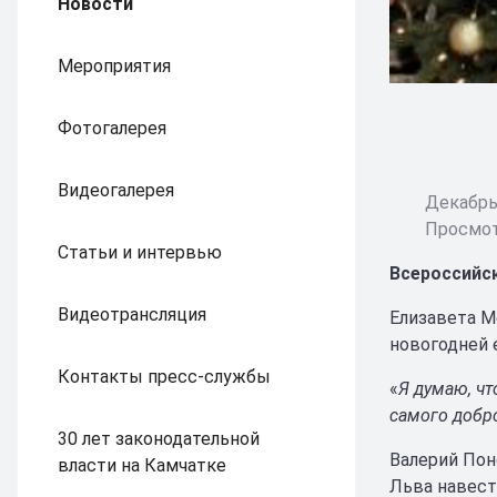
Новости
Мероприятия
Фотогалерея
Видеогалерея
Декабрь 
Просмот
Статьи и интервью
Всероссийск
Видеотрансляция
Елизавета М
новогодней 
Контакты пресс-службы
«
Я думаю, чт
самого добр
30 лет законодательной
Валерий Пон
власти на Камчатке
Льва навест