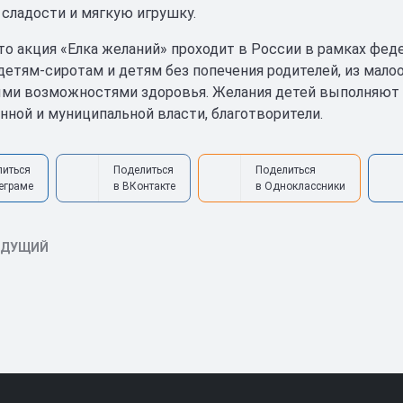
 сладости и мягкую игрушку.
то акция «Елка желаний» проходит в России в рамках феде
 детям-сиротам и детям без попечения родителей, из мало
ми возможностями здоровья. Желания детей выполняют д
нной и муниципальной власти, благотворители.
литься
Поделиться
Поделиться
еграме
в ВКонтакте
в Одноклассники
ЫДУЩИЙ