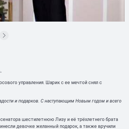
.
сового управления. Шарик с ее мечтой снял с
 радости и подарков. С наступающим Новым годом и всего
 сенатора шестилетнюю Лизу и её трёхлетнего брата
инесли девочке желанный подарок, а также вручили