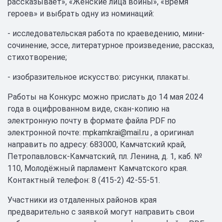
рассказывает», «Женские лица войны», «Время
героев» и выбрать одну из номинаций:
- исследовательская работа по краеведению, мини-
сочинение, эссе, литературное произведение, рассказ,
стихотворение;
- изобразительное искусство: рисунки, плакаты.
Работы на Конкурс можно прислать до 14 мая 2024
года в оцифрованном виде, скан-копию на
электронную почту в формате файла PDF по
электронной почте:
mpkamkrai@mail.ru
, а оригинал
направить по адресу: 683000, Камчатский край,
Петропавловск-Камчатский, пл. Ленина, д. 1, каб. №
110, Молодёжный парламент Камчатского края.
Контактный телефон: 8 (415-2) 42-55-51.
Участники из отдаленных районов края
предварительно с заявкой могут направить свои