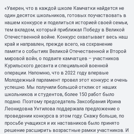
«Уверен, что в каждой школе Камчатки найдется не
один десяток школьников, готовых поучаствовать в
нашем конкурсе и поделиться историей своей семьи,
тем вкладом, который приближал Победу в Великой
Отечественной войне. Конкурс охватывает весь наш
край и направлен, прежде всего, на сохранение
памяти о событиях Великой Отечественной и Второй
мировой войн, о подвиге камчатцев – участников
Курильского десанта и специальной военной
операции. Напомню, что в 2022 году впервые
Молодежный парламент провел этот конкурс и очень
успешно. Мы получили большой отклик от наших
школьников и студентов, более 150 работ было
подано. Поэтому председатель Заксобрания Ирина
Леонидовна Унтилова поддержала предложение о
проведении конкурса в этом году. Скажу больше, по
просьбе учащихся и их наставников было принято
решение расширить возрастные рамки участников. И