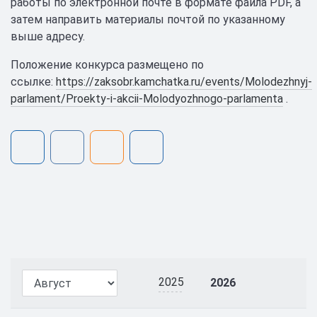
работы по электронной почте в формате файла PDF, а
затем направить материалы почтой по указанному
выше адресу.
Положение конкурса размещено по
ссылке:
https://zaksobr.kamchatka.ru/events/Molodezhnyj-
parlament/Proekty-i-akcii-Molodyozhnogo-parlamenta
.
2025
2026