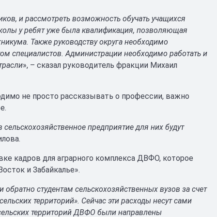
ков, и рассмотреть возможность обучать учащихся
школы у ребят уже была квалификация, позволяющая
хникума. Также руководству округа необходимо
ом специалистов. Администрации необходимо работать и
трасли
», – сказал руководитель фракции Михаил
димо не просто рассказывать о профессии, важно
е.
 в сельскохозяйственное предприятие для них будут
илова.
вке кадров для аграрного комплекса ДВФО, которое
осток и Забайкалье».
и обратно студентам сельскохозяйственных вузов за счет
льских территорий». Сейчас эти расходы несут сами
 сельских территорий ДВФО были направлены