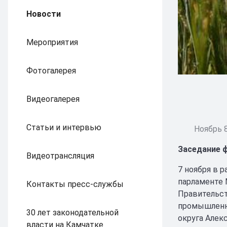
Новости
Мероприятия
Фотогалерея
Видеогалерея
Статьи и интервью
Ноябрь 8
Заседание ф
Видеотрансляция
7 ноября в 
парламенте 
Контакты пресс-службы
Правительст
промышленно
30 лет законодательной
округа Алек
власти на Камчатке