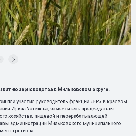
азвитию зерноводства в Мильковском округе.
риняли участие руководитель фракции «ЕР» в краевом
ания Ирина Унтилова, заместитель председателя
кого хозяйства, пищевой и перерабатывающей
лавы администрации Мильковского муниципального
мента региона.