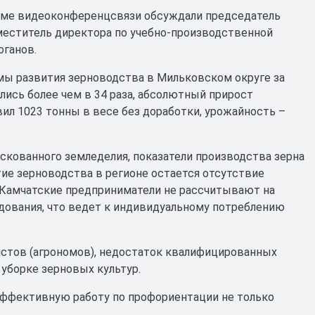
име видеоконференцсвязи обсуждали председатель
меститель директора по учебно-производственной
оганов.
мы развития зерноводства в Мильковском округе за
лись более чем в 34 раза, абсолютный прирост
авил 1023 тонны в весе без доработки, урожайность –
рискованного земледелия, показатели производства зерна
ие зерноводства в регионе остается отсутствие
Камчатские предприниматели не рассчитывают на
дования, что ведет к индивидуальному потреблению
стов (агрономов), недостаток квалифицированных
уборке зерновых культур.
эффективную работу по профориентации не только