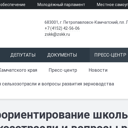
 обеспечение
Молодёжный парламент
Местное самоу
683001, г. Петропавловск-Камчатский, пл. Л
+7 (4152) 42-56-06
zskk@zskk.ru
ДЕПУТАТЫ
ДОКУМЕНТЫ
ПРЕСС-ЦЕНТР
Камчатского края
Пресс-центр
Новости
 сельхозотрасли и вопросы развития зерноводства
ориентирование школьн