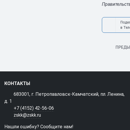
Правительст
Поде
в Тел
ПРЕД
КОНТАКТЫ
683001, г. Петропавловск-Камчатский, пл. Ленина,
д. 1
+7 (4152) 42-56-06
zskk@zskk.ru
Нашли ошибку? Сообщите нам!