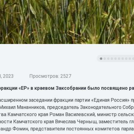
, 2023
Просмотров: 2527
ракции «ЕР» в краевом Заксобрании было посвящено р
расширенном заседании фракции партии «Единая Россия» п
Михаил Мананников, председатель Законодательного Собр
ва Камчатского края Роман Василевский, министр сельс
сти Камчатского края Вячеслав Черныш, заместитель г
сандр Фомин, представители постоянных комитетов парла