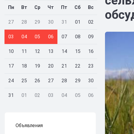
сель
Пн
Вт
Ср
Чт
Пт
Сб
Вс
обсу
27
28
29
30
31
01
02
03
04
05
06
07
08
09
10
11
12
13
14
15
16
17
18
19
20
21
22
23
24
25
26
27
28
29
30
31
01
02
03
04
05
06
Объявления