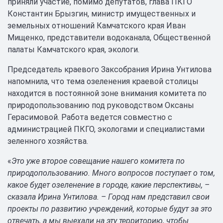
приняли участие, помимо депутатов, глава ПКГО
Константин Брызгин, министр имущественных и
земельных отношений Камчатского края Иван
Мищенко, представители водоканала, Общественной
палаты Камчатского края, экологи.
Председатель краевого Заксобрания Ирина Унтилова
напомнила, что тема озеленения краевой столицы
находится в постоянной зоне внимания комитета по
природопользованию под руководством Оксаны
Герасимовой. Работа ведется совместно с
администрацией ПКГО, экологами и специалистами
зеленного хозяйства.
«
Это уже второе совещание нашего комитета по
природопользованию. Много вопросов поступает о том,
какое будет озеленение в городе, какие перспективы, –
сказала Ирина Унтилова. – Город нам представил свои
проекты по развитию учреждений, которые будут за это
отвечать, а мы выехали на эту территорию, чтобы