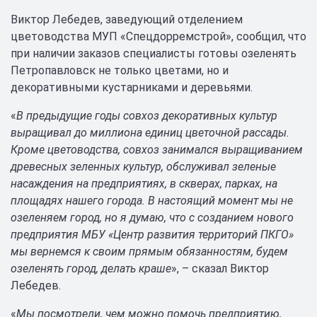
Виктор Лебедев, заведующий отделением
цветоводства МУП «Спецдорремстрой», сообщил, что
при наличии заказов специалисты готовы озеленять
Петропавловск не только цветами, но и
декоративными кустарниками и деревьями.
«
В предыдущие годы совхоз декоративных культур
выращивал до миллиона единиц цветочной рассады.
Кроме цветоводства, совхоз занимался выращиванием
древесных зеленных культур, обслуживал зеленые
насаждения на предприятиях, в скверах, парках, на
площадях нашего города. В настоящий момент мы не
озеленяем город, но я думаю, что с созданием нового
предприятия МБУ «Центр развития территорий ПКГО»
мы вернемся к своим прямым обязанностям, будем
озеленять город, делать краше
», – сказал Виктор
Лебедев.
«
Мы посмотрели, чем можно помочь предприятию,