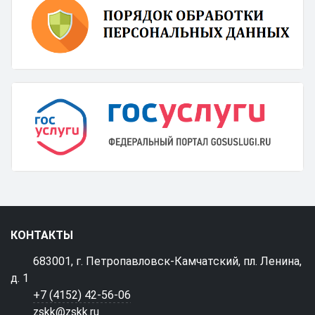
КОНТАКТЫ
683001, г. Петропавловск-Камчатский, пл. Ленина,
д. 1
+7 (4152) 42-56-06
zskk@zskk.ru