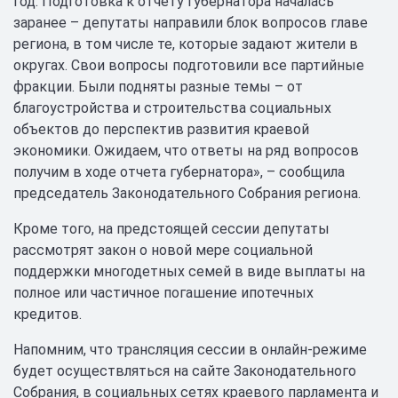
год. Подготовка к отчету губернатора началась
заранее – депутаты направили блок вопросов главе
региона, в том числе те, которые задают жители в
округах. Свои вопросы подготовили все партийные
фракции. Были подняты разные темы – от
благоустройства и строительства социальных
объектов до перспектив развития краевой
экономики. Ожидаем, что ответы на ряд вопросов
получим в ходе отчета губернатора», – сообщила
председатель Законодательного Собрания региона.
Кроме того, на предстоящей сессии депутаты
рассмотрят закон о новой мере социальной
поддержки многодетных семей в виде выплаты на
полное или частичное погашение ипотечных
кредитов.
Напомним, что трансляция сессии в онлайн-режиме
будет осуществляться на сайте Законодательного
Собрания, в социальных сетях краевого парламента и