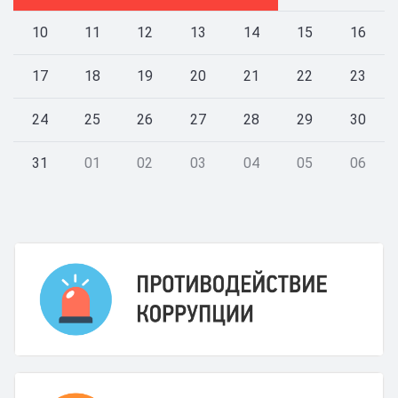
10
11
12
13
14
15
16
17
18
19
20
21
22
23
24
25
26
27
28
29
30
31
01
02
03
04
05
06