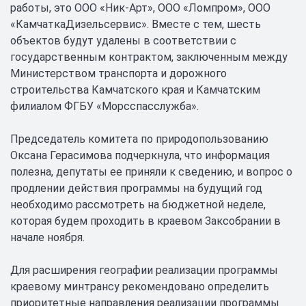
работы, это ООО «Ник-Арт», ООО «Ломпром», ООО
«КамчаткаДизельсервис». Вместе с тем, шесть
объектов будут удалены в соответствии с
государственным контрактом, заключенным между
Министерством транспорта и дорожного
строительства Камчатского края и Камчатским
филиалом ФГБУ «Морсспасслужба».
Председатель комитета по природопользованию
Оксана Герасимова подчеркнула, что информация
полезна, депутаты ее приняли к сведению, и вопрос о
продлении действия программы на будущий год
необходимо рассмотреть на бюджетной неделе,
которая будем проходить в краевом Заксобрании в
начале ноября.
Для расширения географии реализации программы
краевому минтрансу рекомендовано определить
приоритетные направления реализации программы