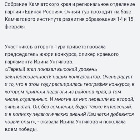
Собрание Камчатского края и региональное отделение
партии «Единая Россия». Очный тур проходит на базе
Камчатского института развития образования 14 и 15
февраля.
Участников второго тура приветствовала
председатель жюри конкурса, спикер краевого
парламента Ирина Унтилова.
«
Первый этап показал высокий уровень
заинтересованности наших конкурсантов. Очень радует
и то, что в этом году расширилась география конкурса, в
котором приняли педагоги из районов края, в том
числе, отдаленных. И многие из них перешли во второй,
очный этап. Он, без сомнения, будет также интересный,
и в копилку педагогических знаний Камчатки добавится
новый опыт
», - сказала Ирина Унтилова и пожелала
всем победы.