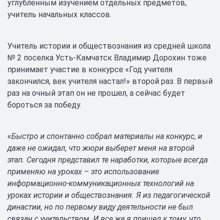
углубленным изучением отдельных предметов,
учитель начальных классов.
Учитель истории и обществознания из средней школа
№ 2 поселка Усть-Камчатск Владимир Дорохин тоже
принимает участие в конкурсе «Год учителя
закончился, век учителя настал!» второй раз. В первый
раз на очный этап он не прошел, а сейчас будет
бороться за победу.
«
Быстро и спонтанно собрал материалы на конкурс, и
даже не ожидал, что жюри выберет меня на второй
этап. Сегодня представил те наработки, которые всегда
применяю на уроках – это использование
информационно-коммуникационных технологий на
уроках истории и обществознания. Я из педагогической
династии, но по первому виду деятельности не был
связан с учительством. И все же я пришел к тому, что