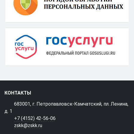
КОНТАКТЫ
683001, г. Петропавловск-Камчатский, пл. Ленина,
д. 1
+7 (4152) 42-56-06
zskk@zskk.ru