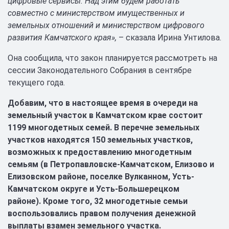
цифровые сервисы. Над этим будем работать
совместно с министерством имущественных и
земельных отношений и министерством цифрового
развития Камчатского края»,
– сказала Ирина Унтилова.
Она сообщила, что закон планируется рассмотреть на
сессии Законодательного Собрания в сентябре
текущего года.
Добавим, что в настоящее время в очереди на
земельный участок в Камчатском крае состоит
1199 многодетных семей.
В перечне земельных
участков находятся 150 земельных участков,
возможных к предоставлению многодетным
семьям (в Петропавловске-Камчатском, Елизово и
Елизовском районе, поселке Вулканном, Усть-
Камчатском округе и Усть-Большерецком
районе).
Кроме того, 32 многодетные семьи
воспользовались правом получения денежной
выплаты взамен земельного участка.