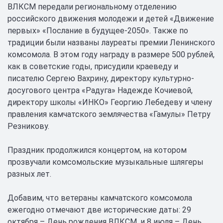
ВЛКСМ передали региональному отделению
российского движения молодежи и детей «Движение
первых» «Послание в будущее-2050». Также по
традиции были названы лауреаты премии Ленинского
комсомола. В этом году награду в размере 500 рублей,
как в советские годы, присудили краеведу и
писателю Сергею Вахрину, директору культурно-
досугового центра «Радуга» Надежде Кочиевой,
директору школы «ИНКО» Георгию Лебедеву и члену
правления камчатского землячества «Гамулы» Петру
Резникову.
Праздник продолжился концертом, на котором
прозвучали комсомольские музыкальные шлягеры
разных лет.
Добавим, что ветераны камчатского комсомола
ежегодно отмечают две исторические даты: 29
октября – День рождения ВЛКСМ, и 8 июля – День