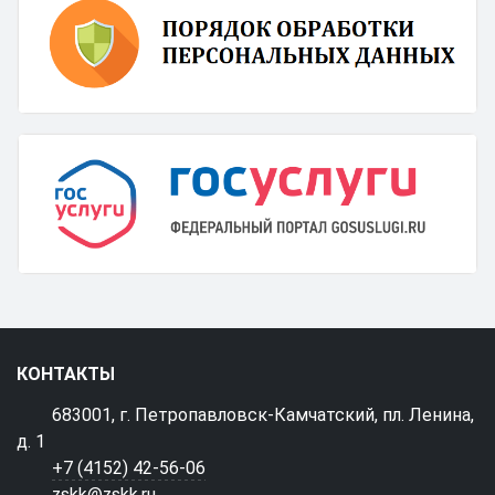
КОНТАКТЫ
683001, г. Петропавловск-Камчатский, пл. Ленина,
д. 1
+7 (4152) 42-56-06
zskk@zskk.ru