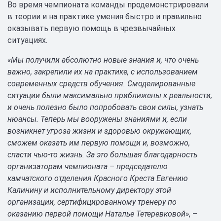
Во время чемпионата команды продемонстрировали
в теории и на практике умения быстро и правильно
оказывать первую помощь в чрезвычайных
ситуациях.
«Мы получили абсолютно новые знания и, что очень
важно, закрепили их на практике, с использованием
современных средств обучения. Смоделированные
ситуации были максимально приближены к реальности,
и очень полезно было попробовать свои силы, узнать
нюансы. Теперь мы вооружены знаниями и, если
возникнет угроза жизни и здоровью окружающих,
сможем оказать им первую помощи и, возможно,
спасти чью-то жизнь. За это большая благодарность
организаторам чемпионата – председателю
камчатского отделения Красного Креста Евгению
Калинину и исполнительному директору этой
организации, сертифицированному тренеру по
оказанию первой помощи Наталье Тетеревковой»
, –