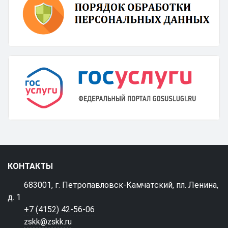
КОНТАКТЫ
683001, г. Петропавловск-Камчатский, пл. Ленина,
д. 1
+7 (4152) 42-56-06
zskk@zskk.ru