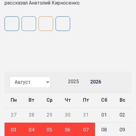
рассказал Анатолий Кирносенко.
2025
2026
Пн
Вт
Ср
Чт
Пт
Сб
Вс
27
28
29
30
31
01
02
03
04
05
06
07
08
09