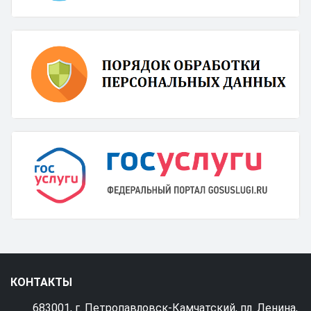
КОНТАКТЫ
683001, г. Петропавловск-Камчатский, пл. Ленина,