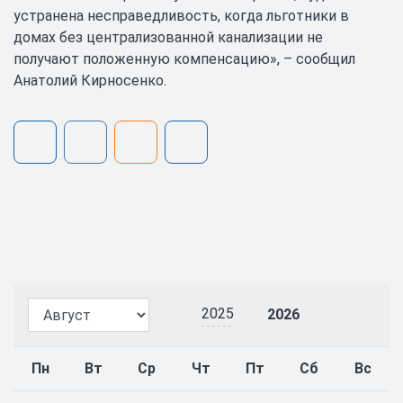
устранена несправедливость, когда льготники в
домах без централизованной канализации не
получают положенную компенсацию», – сообщил
Анатолий Кирносенко.
2025
2026
Пн
Вт
Ср
Чт
Пт
Сб
Вс