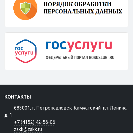
КОНТАКТЫ
683001, г. Петропавловск-Камчатский, пл. Ленина,
д. 1
+7 (4152) 42-56-06
zskk@zskk.ru