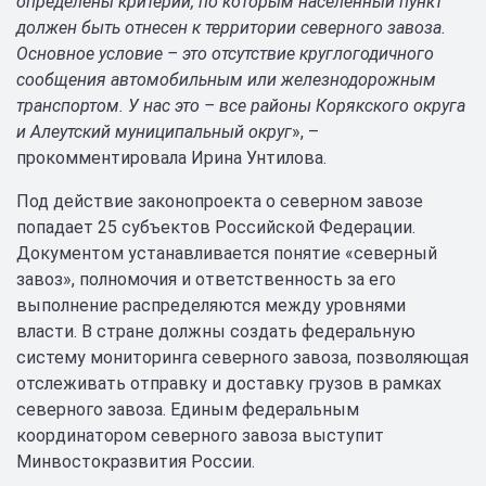
определены критерии, по которым населенный пункт
должен быть отнесен к территории северного завоза.
Основное условие – это отсутствие круглогодичного
сообщения автомобильным или железнодорожным
транспортом. У нас это – все районы Корякского округа
и Алеутский муниципальный округ
», –
прокомментировала Ирина Унтилова.
Под действие законопроекта о северном завозе
попадает 25 субъектов Российской Федерации.
Документом устанавливается понятие «северный
завоз», полномочия и ответственность за его
выполнение распределяются между уровнями
власти. В стране должны создать федеральную
систему мониторинга северного завоза, позволяющая
отслеживать отправку и доставку грузов в рамках
северного завоза. Единым федеральным
координатором северного завоза выступит
Минвостокразвития России.