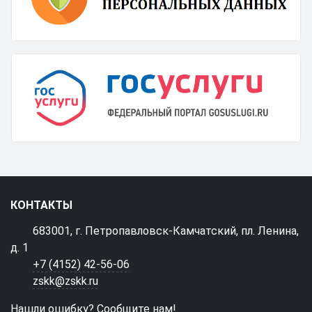
КОНТАКТЫ
683001, г. Петропавловск-Камчатский, пл. Ленина,
д. 1
+7 (4152) 42-56-06
zskk@zskk.ru
Нашли ошибку? Сообщите нам!