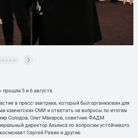
прошли 5 и 6 августа.
астие в пресс-завтраке, который был организован для
ми камчатских СМИ и ответить на вопросы по итогам
мир Солодов, Олег Макаров, советник ФАДМ
енеральный директор Альянса по вопросам устойчивого
космонавт Сергей Ревин и другие.