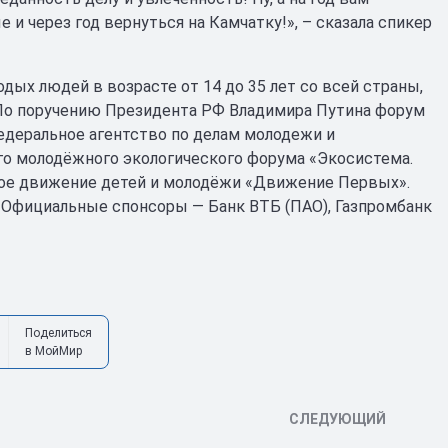
 и через год вернуться на Камчатку!», – сказала спикер
ых людей в возрасте от 14 до 35 лет со всей страны,
 По поручению Президента РФ Владимира Путина форум
едеральное агентство по делам молодежи и
го молодёжного экологического форума «Экосистема.
кое движение детей и молодёжи «Движение Первых».
 Официальные спонсоры — Банк ВТБ (ПАО), Газпромбанк
Поделиться
в МойМир
СЛЕДУЮЩИЙ