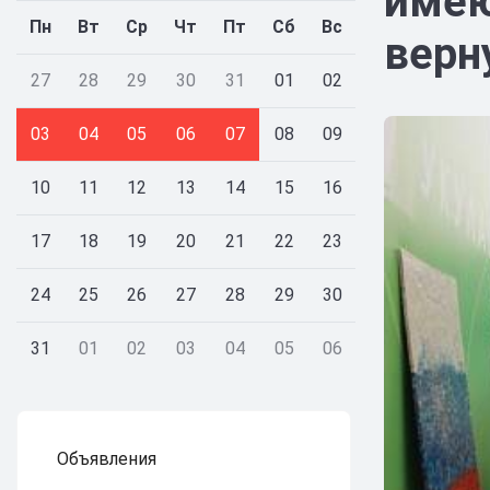
имею
Пн
Вт
Ср
Чт
Пт
Сб
Вс
верн
27
28
29
30
31
01
02
03
04
05
06
07
08
09
10
11
12
13
14
15
16
17
18
19
20
21
22
23
24
25
26
27
28
29
30
31
01
02
03
04
05
06
Объявления