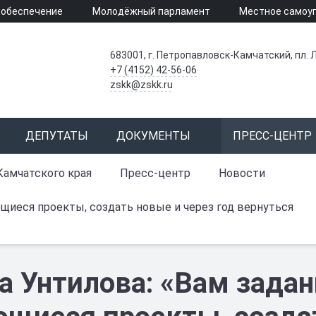
 обеспечение
Молодёжный парламент
Местное самоу
683001, г. Петропавловск-Камчатский, пл. Л
+7 (4152) 42-56-06
zskk@zskk.ru
ДЕПУТАТЫ
ДОКУМЕНТЫ
ПРЕСС-ЦЕНТР
Камчатского края
Пресс-центр
Новости
щиеся проекты, создать новые и через год вернуться
а Унтилова: «Вам задан