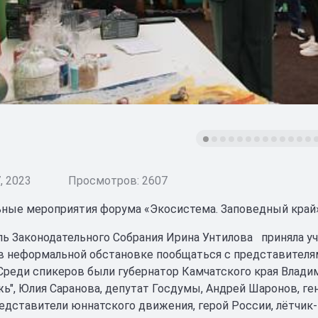
, 2023
Просмотров: 2607
ные мероприятия форума «Экосистема. Заповедный край» 
ь Законодательного Собрания Ирина Унтилова приняла уч
 в неформальной обстановке пообщаться с представителя
Среди спикеров были губернатор Камчатского края Влади
ь", Юлия Саранова, депутат Госдумы, Андрей Шаронов, г
редставители юннатского движения, герой России, лётчик-