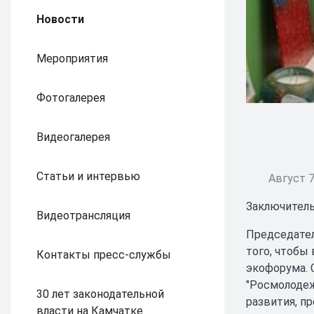
Новости
Мероприятия
Фотогалерея
Видеогалерея
Статьи и интервью
Август 7
Заключитель
Видеотрансляция
Председател
того, чтобы
Контакты пресс-службы
экофорума. 
"Росмолодеж
30 лет законодательной
развития, п
власти на Камчатке