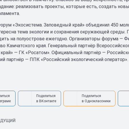
дание: реализовать проекты, которые есть, создать новые
рламента.
орум «Экосистема. Заповедный край» объединил 450 молод
ересна тема экологии и сохранения окружающей среды.
дить на полуострове ежегодно. Организаторы форума — Ф
во Камчатского края. Генеральный партнёр Всероссийско
край» — ГК «Росатом». Официальный партнёр — Российс
ий партнёр — ППК «Российский экологический оператор».
литься
Поделиться
Поделиться
еграме
в ВКонтакте
в Одноклассники
ЫДУЩИЙ