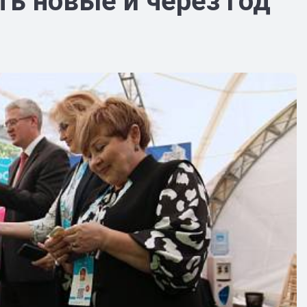
ь новые и через год