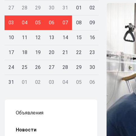
27
28
29
30
31
01
02
03
04
05
06
07
08
09
10
11
12
13
14
15
16
17
18
19
20
21
22
23
24
25
26
27
28
29
30
31
01
02
03
04
05
06
Объявления
Новости