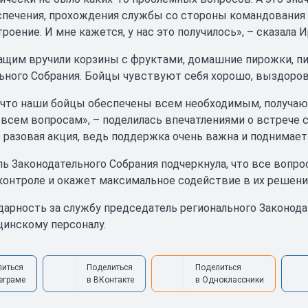
спечения, прохождения службы со стороны командования 
роение. И мне кажется, у нас это получилось», – сказала 
щим вручили корзины с фруктами, домашние пирожки, пи
ьного Собрания. Бойцы чувствуют себя хорошо, выздоров
 что наши бойцы обеспечены всем необходимым, получают
 всем вопросам», – поделилась впечатлениями о встрече с
е разовая акция, ведь поддержка очень важна и поднимае
ь Законодательного Собрания подчеркнула, что все вопр
контроле и окажет максимальное содействие в их решени
дарность за службу председатель регионального Законода
инскому персоналу.
литься
Поделиться
Поделиться
еграме
в ВКонтакте
в Одноклассники