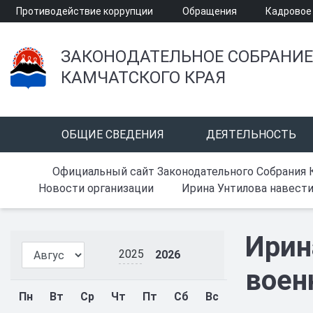
Противодействие коррупции
Обращения
Кадровое
ЗАКОНОДАТЕЛЬНОЕ СОБРАНИЕ
КАМЧАТСКОГО КРАЯ
ОБЩИЕ СВЕДЕНИЯ
ДЕЯТЕЛЬНОСТЬ
Официальный сайт Законодательного Собрания 
Новости организации
Ирина Унтилова навести
Ирин
2025
2026
воен
Пн
Вт
Ср
Чт
Пт
Сб
Вс