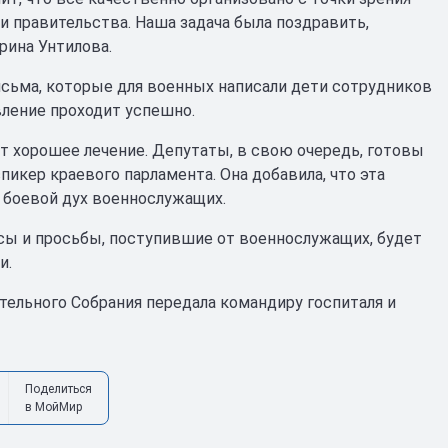
и правительства. Наша задача была поздравить,
Ирина Унтилова.
сьма, которые для военных написали дети сотрудников
ление проходит успешно.
 хорошее лечение. Депутаты, в свою очередь, готовы
пикер краевого парламента. Она добавила, что эта
т боевой дух военнослужащих.
осы и просьбы, поступившие от военнослужащих, будет
и.
тельного Собрания передала командиру госпиталя и
Поделиться
в МойМир