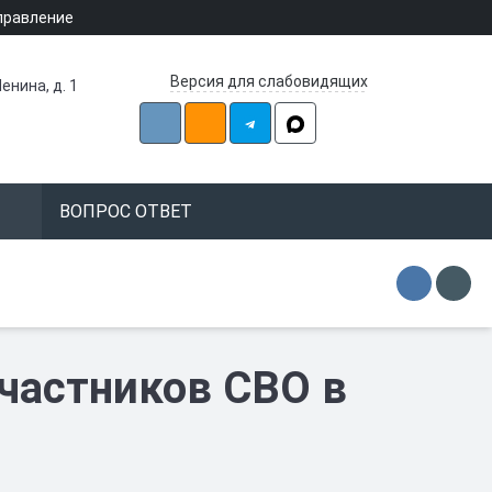
правление
Версия для слабовидящих
енина, д. 1
ВОПРОС ОТВЕТ
участников СВО в