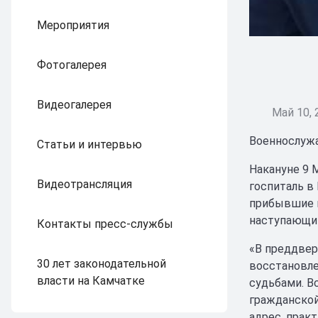
Мероприятия
Фотогалерея
Видеогалерея
Май 10, 
Военнослужа
Статьи и интервью
Накануне 9 
Видеотрансляция
госпиталь в
прибывшие н
наступающим
Контакты пресс-службы
«В преддвер
30 лет законодательной
восстановле
власти на Камчатке
судьбами. В
гражданской
адрес, прак