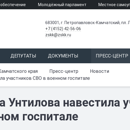
 обеспечение
Молодёжный парламент
Местное самоу
683001, г. Петропавловск-Камчатский, пл. Л
+7 (4152) 42-56-06
zskk@zskk.ru
ДЕПУТАТЫ
ДОКУМЕНТЫ
ПРЕСС-ЦЕНТР
Камчатского края
Пресс-центр
Новости
ла участников СВО в военном госпитале
а Унтилова навестила 
ном госпитале