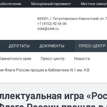
 обеспечение
Молодёжный парламент
Местное самоу
683001, г. Петропавловск-Камчатский, пл. Л
+7 (4152) 42-56-06
zskk@zskk.ru
ДЕПУТАТЫ
ДОКУМЕНТЫ
ПРЕСС-ЦЕНТР
Камчатского края
Пресс-центр
Новости
 Флага России прошла в библиотеке N 1 им. Н.В.
ллектуальная игра «Ро