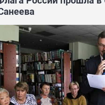
Флага России прошла в 
 Санеева