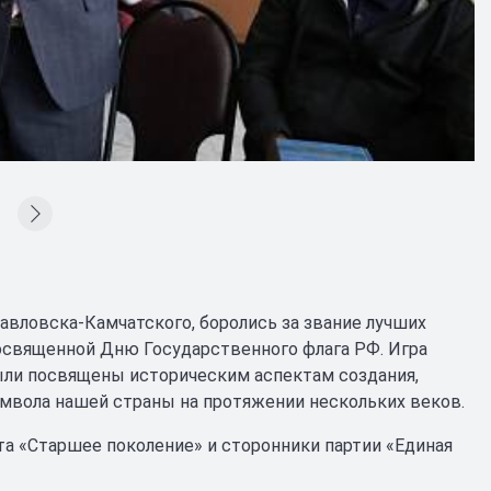
вловска-Камчатского, боролись за звание лучших
посвященной Дню Государственного флага РФ. Игра
были посвящены историческим аспектам создания,
имвола нашей страны на протяжении нескольких веков.
а «Старшее поколение» и сторонники партии «Единая