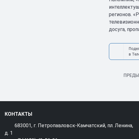
интеллектуа
регионов. «
телевизионн
досуга, про
Поде
в Тел
ПРЕД
КОНТАКТЫ
683001, г. Петропавловск-Камчатский, пл. Ленина,
д. 1