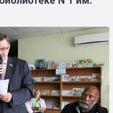
библиотеке N 1 им.