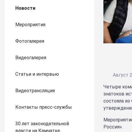
Новости
Мероприятия
Фотогалерея
Видеогалерея
Статьи и интервью
Август 2
Четыре кома
Видеотрансляция
знатоков ис
состояла из
Контакты пресс-службы
утверждения
Мероприятие
30 лет законодательной
Россия».
власти на Камчатке