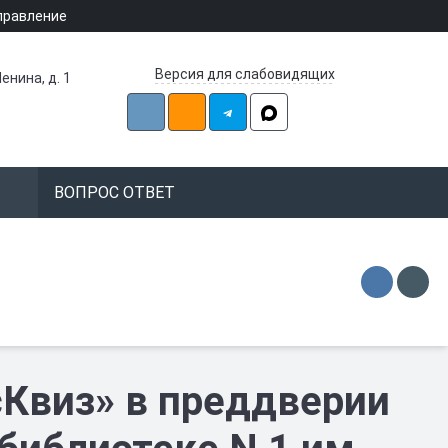
правление
Версия для слабовидящих
енина, д. 1
ВОПРОС ОТВЕТ
сКвиз» в преддверии