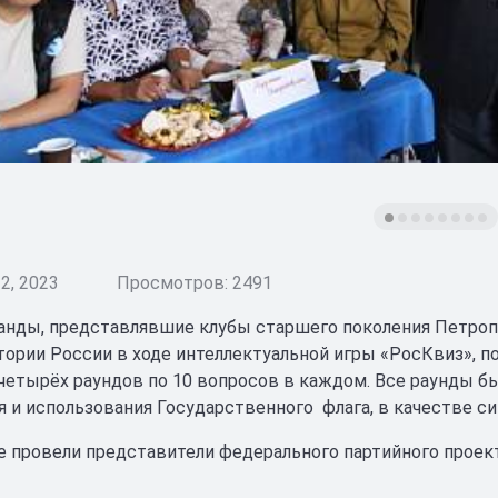
2, 2023
Просмотров: 2491
нды, представлявшие клубы старшего поколения Петропа
тории России в ходе интеллектуальной игры «РосКвиз», 
 четырёх раундов по 10 вопросов в каждом. Все раунды 
 и использования Государственного флага, в качестве с
 провели представители федерального партийного проект