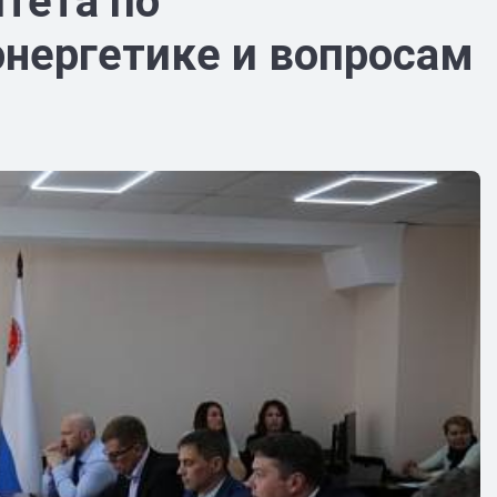
тета по
 энергетике и вопросам