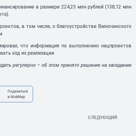
нансирование в размере 224,23 млн рублей (138,12 млн
та).
оектов, в том числе, о благоустройстве Вилючинского
м.
мировал, что информация по выполнению нацпроектов
ать ход их реализации.
дить регулярно – об этом принято решение на заседании
Поделиться
в МойМир
СЛЕДУЮЩИЙ