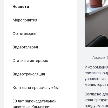
Новости
Мероприятия
Фотогалерея
Видеогалерея
Апрель 1
Статьи и интервью
Информация
составляющ
Видеотрансляция
управления
министерств
Контакты пресс-службы
Согласно до
края предус
30 лет законодательной
предусмотре
власти на Камчатке