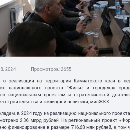
8, 2024
Просмотров: 2655
 о реализации на территории Камчатского края в пе
их национального проекта "Жилье и городская сред
 по национальным проектам и стратегической деятель
а строительства и жилищной политики, минЖКХ.
кладам, в 2024 году на реализацию национального проект
мотрено 2,36 млрд рублей. На региональный проект «Ф
но финансирование в размере 716,68 млн рублей, в том 