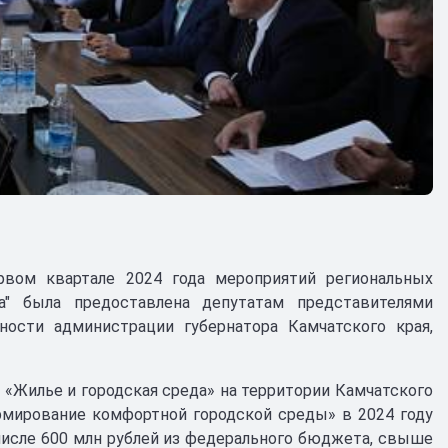
рвом квартале 2024 года мероприятий региональных
а" была предоставлена депутатам представителями
ности администрации губернатора Камчатского края,
а «Жилье и городская среда» на территории Камчатского
ормирование комфортной городской среды» в 2024 году
числе 600 млн рублей из федерального бюджета, свыше