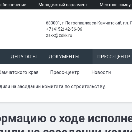
 обеспечение
Молодёжный парламент
Местное самоу
683001, г. Петропавловск-Камчатский, пл. Л
+7 (4152) 42-56-06
zskk@zskk.ru
ДЕПУТАТЫ
ДОКУМЕНТЫ
ПРЕСС-ЦЕНТР
Камчатского края
Пресс-центр
Новости
или на заседании комитета по строительству,
рмацию о ходе исполне