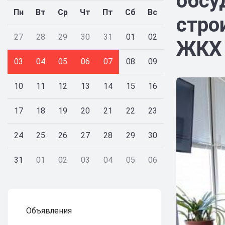
обсу
Пн
Вт
Ср
Чт
Пт
Сб
Вс
стро
27
28
29
30
31
01
02
ЖКХ
03
04
05
06
07
08
09
10
11
12
13
14
15
16
17
18
19
20
21
22
23
24
25
26
27
28
29
30
31
01
02
03
04
05
06
Объявления