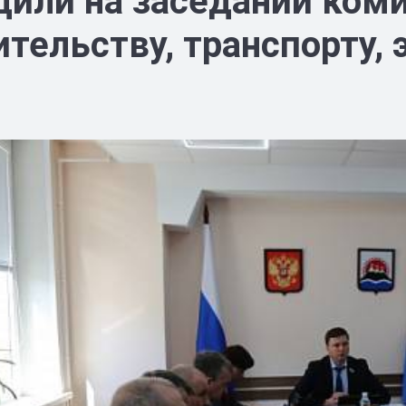
дили на заседании коми
ительству, транспорту,