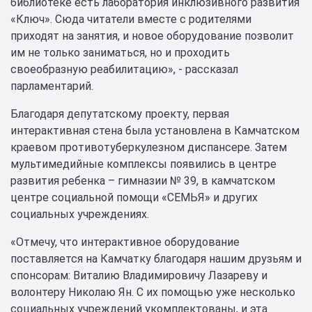
библиотеке есть лаборатория инклюзивного развития
«Ключ». Сюда читатели вместе с родителями
приходят на занятия, и новое оборудование позволит
им не только заниматься, но и проходить
своеобразную реабилитацию», - рассказал
парламентарий.
Благодаря депутатскому проекту, первая
интерактивная стена была установлена в Камчатском
краевом противотуберкулезном диспансере. Затем
мультимедийные комплексы появились в центре
развития ребенка – гимназии № 39, в камчатском
центре социальной помощи «СЕМЬЯ» и других
социальных учреждениях.
«Отмечу, что интерактивное оборудование
поставляется на Камчатку благодаря нашим друзьям и
спонсорам: Виталию Владимировичу Лазареву и
волонтеру Николаю Ян. С их помощью уже несколько
социальных учреждений укомплектованы, и эта