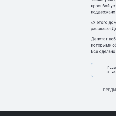
просьбой ус
поддержано 
«У этого до
рассказал Д
Депутат поб
которыми об
Всё сделано
Поде
в Тел
ПРЕД