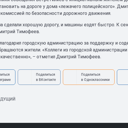
тановить на дороге у дома «лежачего полицейского». Дм
комиссией по безопасности дорожного движения.
ма сделали хорошую дорогу, и машины ездят быстро. К с
митрий Тимофеев.
лагодарил городскую администрацию за поддержку и соде
ращаются жители. «Коллеги из городской администрации 
 качественно», – отметил Дмитрий Тимофеев.
литься
Поделиться
Поделиться
еграме
в ВКонтакте
в Одноклассники
ЫДУЩИЙ