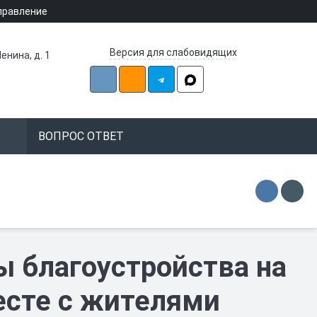
правление
Версия для слабовидящих
енина, д. 1
ВОПРОС ОТВЕТ
 благоустройства на
есте с жителями