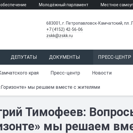
 обеспечение
Молодёжный парламент
Местное самоу
683001, г. Петропавловск-Камчатский, пл. Л
+7 (4152) 42-56-06
zskk@zskk.ru
ДЕПУТАТЫ
ДОКУМЕНТЫ
ПРЕСС-ЦЕНТР
Камчатского края
Пресс-центр
Новости
«Горизонте» мы решаем вместе с жителями
рий Тимофеев: Вопросы
изонте» мы решаем вм