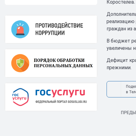
Коростелев.
Дополнитель
реализацию 
граждан из 
В бюджет ре
увеличены на
Дефицит кра
прежними.
Поде
в Тел
ПРЕД