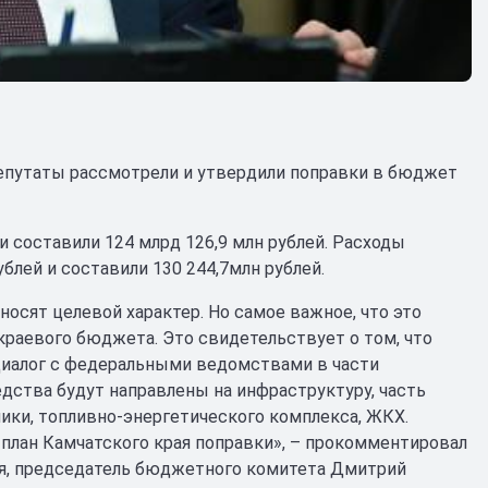
 депутаты рассмотрели и утвердили поправки в бюджет
и составили 124 млрд 126,9 млн рублей. Расходы
блей и составили 130 244,7млн рублей.
осят целевой характер. Но самое важное, что это
краевого бюджета. Это свидетельствует о том, что
диалог с федеральными ведомствами в части
дства будут направлены на инфраструктуру, часть
ики, топливно-энергетического комплекса, ЖКХ.
лан Камчатского края поправки», – прокомментировал
ия, председатель бюджетного комитета Дмитрий