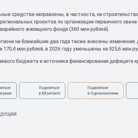
ные средства направлены, в частности, на строительства 
региональных проектов по организации первичного звена з
аварийного жилищного фонда (360 млн рублей).
гиона на ближайшие два года также внесены изменения: 
 170,4 млн рублей, в 2026 году уменьшены на 925,6 млн ру
евого бюджета и источники финансирования дефицита кр
литься
Поделиться
Поделиться
еграме
в ВКонтакте
в Одноклассники
ЫДУЩИЙ