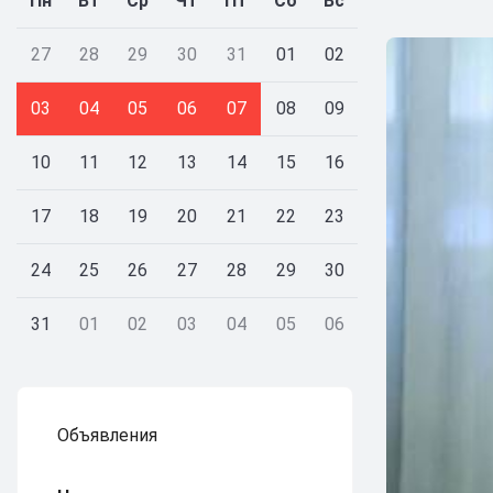
Пн
Вт
Ср
Чт
Пт
Сб
Вс
27
28
29
30
31
01
02
03
04
05
06
07
08
09
10
11
12
13
14
15
16
17
18
19
20
21
22
23
24
25
26
27
28
29
30
31
01
02
03
04
05
06
Объявления