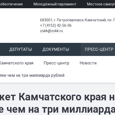
 обеспечение
Молодёжный парламент
Местное самоу
683001, г. Петропавловск-Камчатский, пл. Л
+7 (4152) 42-56-06
zskk@zskk.ru
ДЕПУТАТЫ
ДОКУМЕНТЫ
ПРЕСС-ЦЕНТР
Камчатского края
Пресс-центр
Новости
лее чем на три миллиарда рублей
ет Камчатского края н
е чем на три миллиард