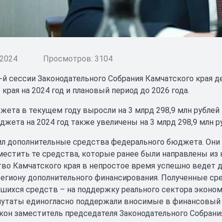
 2024
Просмотров: 3104
1-й сессии Законодательного Собрания Камчатского края
края на 2024 год и плановый период до 2026 года.
ета в текущем году выросли на 3 млрд 298,9 млн рублей 
джета на 2024 год также увеличены на 3 млрд 298,9 млн ру
ил дополнительные средства федерального бюджета. Они н
местить те средства, которые ранее были направлены из 
во Камчатского края в непростое время успешно ведет 
егиону дополнительного финансирования. Полученные сре
ихся средств – на поддержку реального сектора эконом
утаты единогласно поддержали вносимые в финансовый п
кон заместитель председателя Законодательного Собран