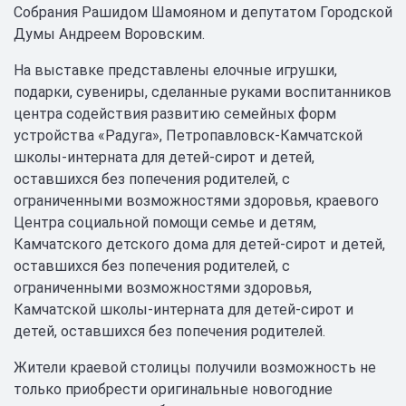
Собрания Рашидом Шамояном и депутатом Городской
Думы Андреем Воровским.
На выставке представлены елочные игрушки,
подарки, сувениры, сделанные руками воспитанников
центра содействия развитию семейных форм
устройства «Радуга», Петропавловск-Камчатской
школы-интерната для детей-сирот и детей,
оставшихся без попечения родителей, с
ограниченными возможностями здоровья, краевого
Центра социальной помощи семье и детям,
Камчатского детского дома для детей-сирот и детей,
оставшихся без попечения родителей, с
ограниченными возможностями здоровья,
Камчатской школы-интерната для детей-сирот и
детей, оставшихся без попечения родителей.
Жители краевой столицы получили возможность не
только приобрести оригинальные новогодние