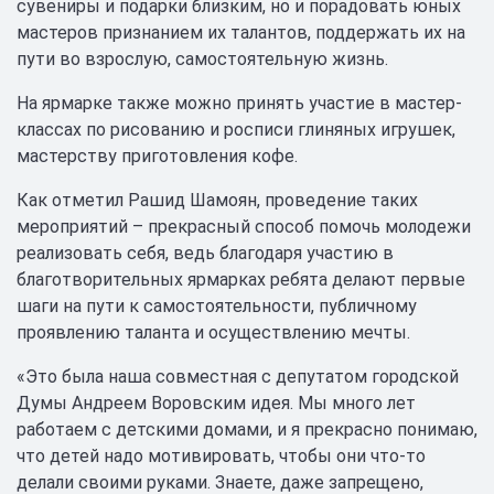
сувениры и подарки близким, но и порадовать юных
мастеров признанием их талантов, поддержать их на
пути во взрослую, самостоятельную жизнь.
На ярмарке также можно принять участие в мастер-
классах по рисованию и росписи глиняных игрушек,
мастерству приготовления кофе.
Как отметил Рашид Шамоян, проведение таких
мероприятий – прекрасный способ помочь молодежи
реализовать себя, ведь благодаря участию в
благотворительных ярмарках ребята делают первые
шаги на пути к самостоятельности, публичному
проявлению таланта и осуществлению мечты.
«Это была наша совместная с депутатом городской
Думы Андреем Воровским идея. Мы много лет
работаем с детскими домами, и я прекрасно понимаю,
что детей надо мотивировать, чтобы они что-то
делали своими руками. Знаете, даже запрещено,