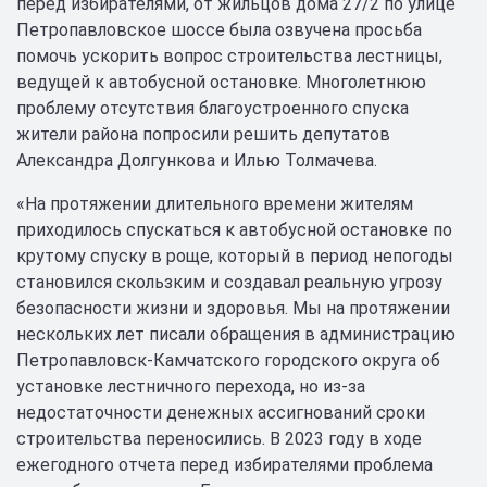
перед избирателями, от жильцов дома 27/2 по улице
Петропавловское шоссе была озвучена просьба
помочь ускорить вопрос строительства лестницы,
ведущей к автобусной остановке. Многолетнюю
проблему отсутствия благоустроенного спуска
жители района попросили решить депутатов
Александра Долгункова и Илью Толмачева.
«На протяжении длительного времени жителям
приходилось спускаться к автобусной остановке по
крутому спуску в роще, который в период непогоды
становился скользким и создавал реальную угрозу
безопасности жизни и здоровья. Мы на протяжении
нескольких лет писали обращения в администрацию
Петропавловск-Камчатского городского округа об
установке лестничного перехода, но из-за
недостаточности денежных ассигнований сроки
строительства переносились. В 2023 году в ходе
ежегодного отчета перед избирателями проблема