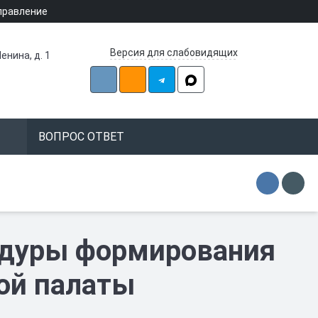
правление
Версия для слабовидящих
енина, д. 1
ВОПРОС ОТВЕТ
едуры формирования
ой палаты