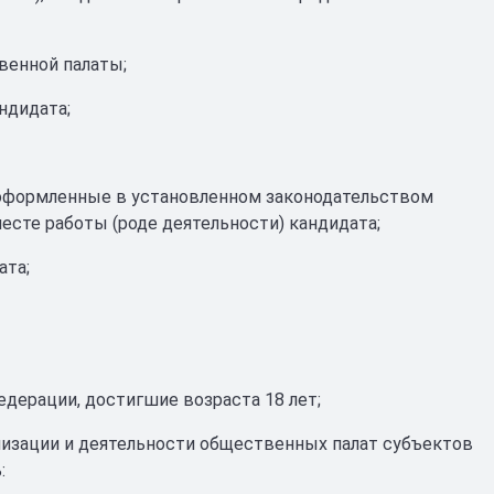
венной палаты;
ндидата;
, оформленные в установленном законодательством
есте работы (роде деятельности) кандидата;
ата;
дерации, достигшие возраста 18 лет;
низации и деятельности общественных палат субъектов
: