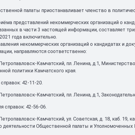
ественной палаты приостанавливает членство в политичес
риёма представлений некоммерческих организаций о канд
казанных в части 3 настоящей информации, составляет три
 2021 года включительно.
авления некоммерческих организаций о кандидатах и доку
ации, направляются соответственно:
г. Петропавловск-Камчатский, пл. Ленина, д.1, Министерст
ной политики Камчатского края.
справок: 42-11-20.
. Петропавловск-Камчатский, пл. Ленина, д.1, Законодател
я справок: 42-56-06.
. Петропавловск-Камчатский, ул. Советская, д. 18, каб. 19,
 деятельности Общественной палаты и Уполномоченных К