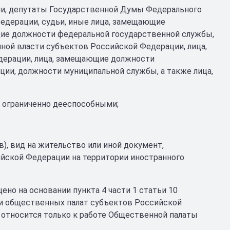
ии, депутаты Государственной Думы Федерального
едерации, судьи, иные лица, замещающие
ие должности федеральной государственной службы,
ной власти субъектов Российской Федерации, лица,
ерации, лица, замещающие должности
ии, должности муниципальной службы, а также лица,
и ограниченно дееспособными;
в), вид на жительство или иной документ,
йской Федерации на территории иностранного
ено на основании пункта 4 части 1 статьи 10
ти общественных палат субъектов Российской
е относится только к работе Общественной палаты