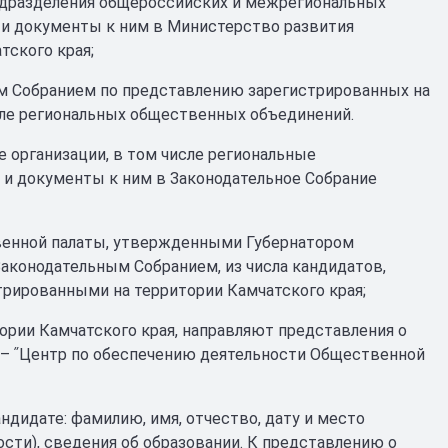
одразделения общероссийских и межрегиональных
и документы к ним в Министерство развития
тского края;
м Собранием по представлению зарегистрированных на
сле региональных общественных объединений.
 организации, в том числе региональные
 и документы к ним в Законодательное Собрание
венной палаты, утвержденными Губернатором
аконодательным Собранием, из числа кандидатов,
ированными на территории Камчатского края;
рии Камчатского края, направляют представления о
 – ʺЦентр по обеспечению деятельности Общественной
дидате: фамилию, имя, отчество, дату и место
сти), сведения об образовании. К представлению о