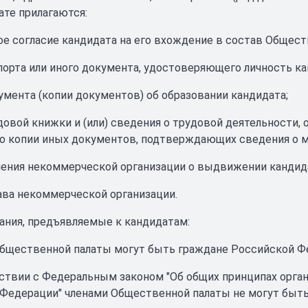
ате прилагаются:
ое согласие кандидата на его вхождение в состав Общест
спорта или иного документа, удостоверяющего личность ка
кумента (копии документов) об образовании кандидата;
удовой книжки и (или) сведения о трудовой деятельности
бо копии иных документов, подтверждающих сведения о м
шения некоммерческой организации о выдвижении кандид
тава некоммерческой организации.
ания, предъявляемые к кандидатам:
Общественной палаты могут быть граждане Российской Фе
тствии с Федеральным законом "Об общих принципах орга
Федерации" членами Общественной палаты не могут быть