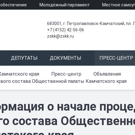
 обеспечение
Молодёжный парламент
Местное самоу
683001, г. Петропавловск-Камчатский, пл. Л
+7 (4152) 42-56-06
zskk@zskk.ru
ДЕПУТАТЫ
ДОКУМЕНТЫ
ПРЕСС-ЦЕНТР
Камчатского края
Пресс-центр
Объявления
вого состава Общественной палаты Камчатского края
рмация о начале проц
го состава Общественн