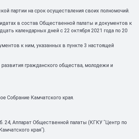
кой партии на срок осуществления своих полномочий.
идатах в состав Общественной палаты и документов к
дцать календарных дней с 22 октября 2021 года по 20
ментов к ним, указанных в пункте 3 настоящей
во развития гражданского общества, молодежи и
ьное Собрание Камчатского края.
 каб. 24, Аппарат Общественной палаты (КГКУ ʺЦентр по
амчатского краяʺ).