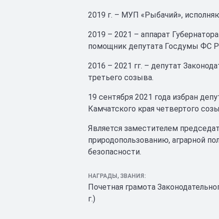
2019 г. – МУП «Рыбачий», исполн
2019 – 2021 – аппарат Губернатора
помощник депутата Госдумы ФС РФ
2016 – 2021 гг. – депутат Законод
третьего созыва.
19 сентября 2021 года избран деп
Камчатского края четвертого созы
Является заместителем председат
природопользованию, аграрной по
безопасности.
НАГРАДЫ, ЗВАНИЯ:
Почетная грамота Законодательног
г.)