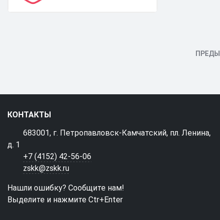
ПРЕД
КОНТАКТЫ
683001, г. Петропавловск-Камчатский, пл. Ленина,
д. 1
+7 (4152) 42-56-06
zskk@zskk.ru
Нашли ошибку? Сообщите нам!
Выделите и нажмите Ctr+Enter