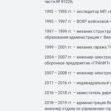
части № 81226;
1992 – 1995 гг. – экспедитор МП «
1995 – 1997 гг. – ВОХР войсковой 
1997 – 1999 гг. – механик структу
образования администрации г. Ви
1999 – 2001 гг. – механик гаража
2004 – 2007 гг. – инженер-электр
оборонное предприятие «ГРАНИТ»
2007 – 2008 гг. – инженер-электр
2011 – 2016 гг. – индивидуальный
2016 – 2018 гг. – заместитель ди
2018 – 2019 гг. – администрация В
инженер отдела по управлению го