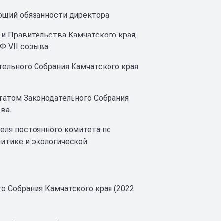
яющий обязанности директора
 и Правительства Камчатского края,
 VII созыва.
ательного Собрания Камчатского края
утатом Законодательного Собрания
ва.
еля постоянного комитета по
литике и экологической
о Собрания Камчатского края (2022