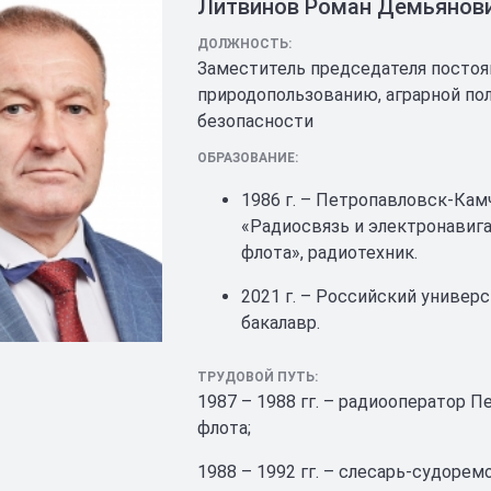
Литвинов Роман Демьянов
ДОЛЖНОСТЬ:
Заместитель председателя постоя
природопользованию, аграрной по
безопасности
ОБРАЗОВАНИЕ:
1986 г. – Петропавловск-Кам
«Радиосвязь и электронавиг
флота», радиотехник.
2021 г. – Российский универ
бакалавр.
ТРУДОВОЙ ПУТЬ:
1987 – 1988 гг. – радиооператор 
флота;
1988 – 1992 гг. – слесарь-судоре