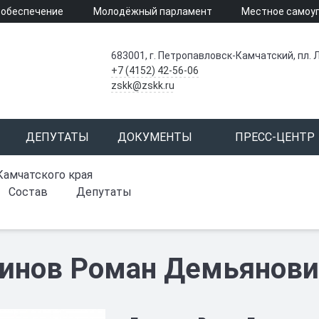
 обеспечение
Молодёжный парламент
Местное самоу
683001, г. Петропавловск-Камчатский, пл. Л
+7 (4152) 42-56-06
zskk@zskk.ru
ДЕПУТАТЫ
ДОКУМЕНТЫ
ПРЕСС-ЦЕНТР
Камчатского края
Состав
Депутаты
инов Роман Демьянови