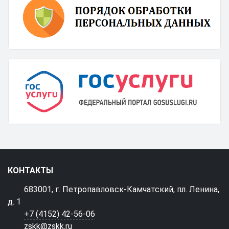
КОНТАКТЫ
683001, г. Петропавловск-Камчатский, пл. Ленина,
д. 1
+7 (4152) 42-56-06
zskk@zskk.ru