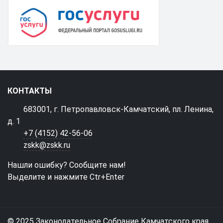
КОНТАКТЫ
683001, г. Петропавловск-Камчатский, пл. Ленина,
д. 1
+7 (4152) 42-56-06
zskk@zskk.ru
Нашли ошибку? Сообщите нам!
Выделите и нажмите Ctr+Enter
© 2025 Законодательное Собрание Камчатского края