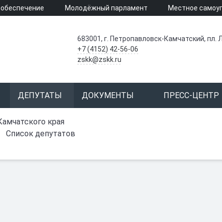
 обеспечение
Молодёжный парламент
Местное самоу
683001, г. Петропавловск-Камчатский, пл. Л
+7 (4152) 42-56-06
zskk@zskk.ru
ДЕПУТАТЫ
ДОКУМЕНТЫ
ПРЕСС-ЦЕНТР
Камчатского края
Список депутатов