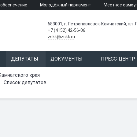
 обеспечение
Молодёжный парламент
Местное самоу
683001, г. Петропавловск-Камчатский, пл. Л
+7 (4152) 42-56-06
zskk@zskk.ru
ДЕПУТАТЫ
ДОКУМЕНТЫ
ПРЕСС-ЦЕНТР
Камчатского края
Список депутатов