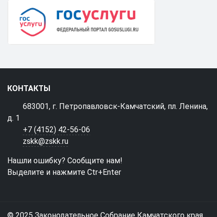
КОНТАКТЫ
683001, г. Петропавловск-Камчатский, пл. Ленина,
д. 1
+7 (4152) 42-56-06
zskk@zskk.ru
Нашли ошибку? Сообщите нам!
Выделите и нажмите Ctr+Enter
© 2025 Законодательное Собрание Камчатского края