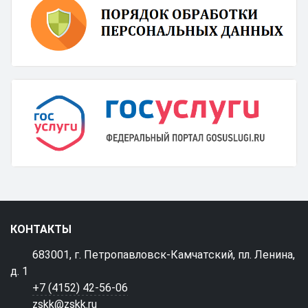
КОНТАКТЫ
683001, г. Петропавловск-Камчатский, пл. Ленина,
д. 1
+7 (4152) 42-56-06
zskk@zskk.ru