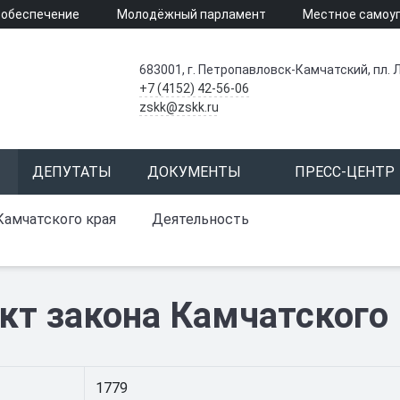
 обеспечение
Молодёжный парламент
Местное самоу
683001, г. Петропавловск-Камчатский, пл. Л
+7 (4152) 42-56-06
zskk@zskk.ru
ДЕПУТАТЫ
ДОКУМЕНТЫ
ПРЕСС-ЦЕНТР
Камчатского края
Деятельность
кт закона Камчатского
1779