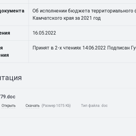
документа
Об исполнении бюджета территориального 
Камчатского края за 2021 год
ения
16.05.2022
я
Принят в 2-х чтениях 14.06.2022 Подписан 
ения
нтация
79.doc
Открыть
Скачать
(Размер 1075 Kb)
Тип файла:
doc