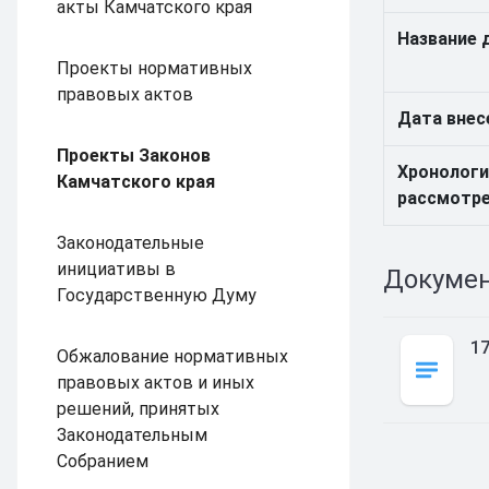
акты Камчатского края
Название 
Проекты нормативных
правовых актов
Дата внес
Проекты Законов
Хронологи
Камчатского края
рассмотр
Законодательные
инициативы в
Докуме
Государственную Думу
17
Обжалование нормативных
правовых актов и иных
решений, принятых
Законодательным
Собранием