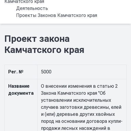
Камчатского края
Деятельность
Проекты Законов Камчатского края
Проект закона
Камчатского края
Рег. №
5000
Название
О внесении изменения в статью 2
документа
Закона Камчатского края "Об
установлении исключительных
случаев заготовки древесины, елей
и (или) деревьев других хвойных
пород на основании договора купли-
продажи лесных насаждений в