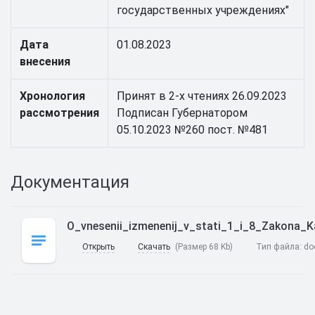
государственных учреждениях"
Дата
01.08.2023
внесения
Хронология
Принят в 2-х чтениях 26.09.2023
рассмотрения
Подписан Губернатором
05.10.2023 №260 пост. №481
Документация
O_vnesenii_izmenenij_v_stati_1_i_8_Zakona_
Открыть
Скачать
(Размер 68 Kb)
Тип файла:
do