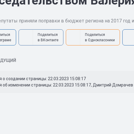
седательством Валери
епутаты приняли поправки в бюджет региона на 2017 год и 
литься
Поделиться
Поделиться
еграме
в ВКонтакте
в Одноклассники
ЫДУЩИЙ
о создании страницы: 22.03.2023 15:08:17
 об изменении страницы: 22.03.2023 15:08:17, Дмитрий Домрачев