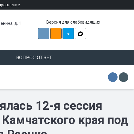
правление
Версия для слабовидящих
енина, д. 1
ВОПРОС ОТВЕТ
ялась 12-я сессия
 Камчатского края под