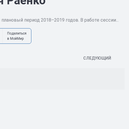
я Раенко
плановый период 2018–2019 годов. В работе сессии...
Поделиться
в МойМир
СЛЕДУЮЩИЙ