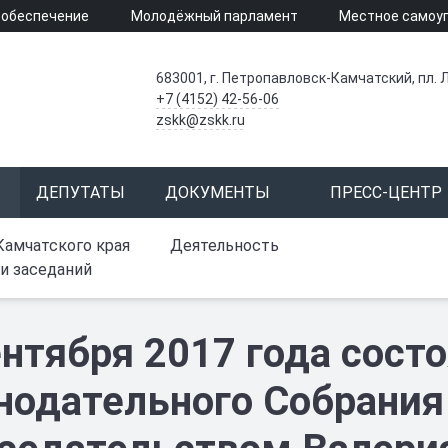
 обеспечение
Молодёжный парламент
Местное самоу
683001, г. Петропавловск-Камчатский, пл. Л
+7 (4152) 42-56-06
zskk@zskk.ru
ДЕПУТАТЫ
ДОКУМЕНТЫ
ПРЕСС-ЦЕНТР
Камчатского края
Деятельность
и заседаний
ентября 2017 года состо
нодательного Собрания