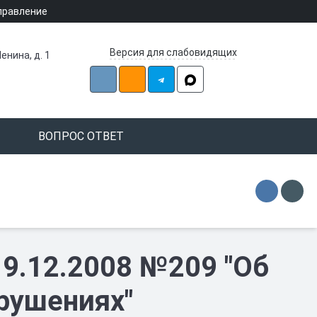
правление
Версия для слабовидящих
енина, д. 1
ВОПРОС ОТВЕТ
19.12.2008 №209 "Об
рушениях"