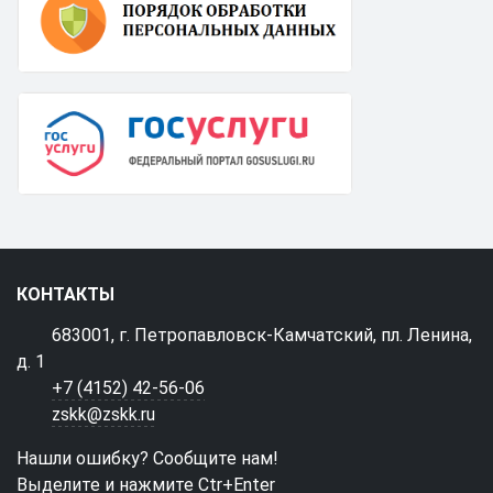
КОНТАКТЫ
683001, г. Петропавловск-Камчатский, пл. Ленина,
д. 1
+7 (4152) 42-56-06
zskk@zskk.ru
Нашли ошибку? Сообщите нам!
Выделите и нажмите Ctr+Enter