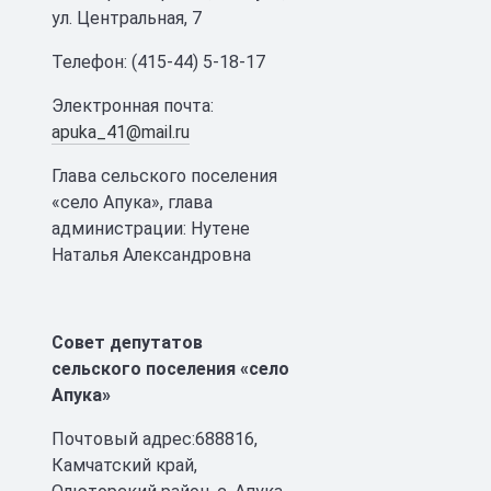
ул. Центральная, 7
Телефон: (415-44) 5-18-17
Электронная почта:
apuka_41@mail.ru
Глава сельского поселения
«село Апука», глава
администрации: Нутене
Наталья Александровна
Совет депутатов
сельского поселения «село
Апука»
Почтовый адрес:688816,
Камчатский край,