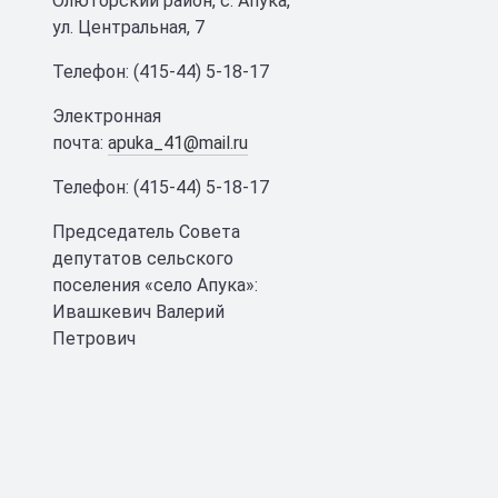
Олюторский район, с. Апука,
ул. Центральная, 7
Телефон: (415-44) 5-18-17
Электронная
почта:
apuka_41@mail.ru
Телефон: (415-44) 5-18-17
Председатель Совета
депутатов сельского
поселения «село Апука»:
Ивашкевич Валерий
Петрович