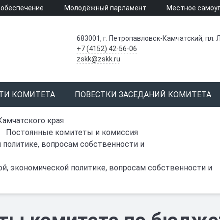
 обеспечение
Молодёжный парламент
Местное самоу
683001, г. Петропавловск-Камчатский, пл. Л
+7 (4152) 42-56-06
zskk@zskk.ru
ТИ КОМИТЕТА
ПОВЕСТКИ ЗАСЕДАНИЙ КОМИТЕТА
Камчатского края
Постоянные комитеты и комиссия
 политике, вопросам собственности и
ой, экономической политике, вопросам собственности и