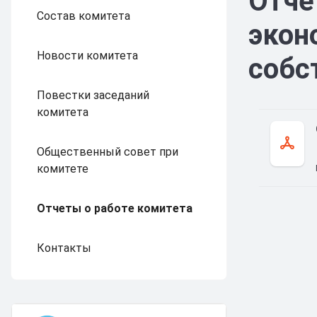
Отче
Состав комитета
экон
Новости комитета
собс
Повестки заседаний
комитета
Общественный совет при
комитете
Отчеты о работе комитета
Контакты