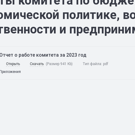
ты комитета по бюджет
омической политике, в
твенности и предприни
Отчет о работе комитета за 2023 год
Открыть
Скачать
(Размер 941 Kb)
Тип файла:
pdf
Приложения