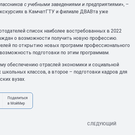
еклассников с учебными заведениями и предприятиями
», –
экскурсиях в КамчатГТУ и филиале ДВАВта уже
тодателей список наиболее востребованных в 2022
раждан о возможности получить новую профессию.
ателей по открытию новых программ профессионального
ь возможность подготовки по этим программам.
ому обеспечению отраслей экономики и социальной
 школьных классов, а второе – подготовки кадров для
ских вузах.
Поделиться
в МойМир
СЛЕДУЮЩИЙ