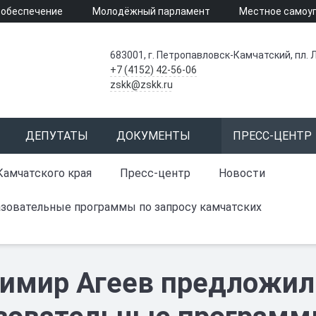
 обеспечение
Молодёжный парламент
Местное самоу
683001, г. Петропавловск-Камчатский, пл. Л
+7 (4152) 42-56-06
zskk@zskk.ru
ДЕПУТАТЫ
ДОКУМЕНТЫ
ПРЕСС-ЦЕНТР
Камчатского края
Пресс-центр
Новости
зовательные программы по запросу камчатских
имир Агеев предложил