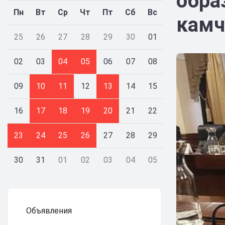
обра
Пн
Вт
Ср
Чт
Пт
Сб
Вс
камч
25
26
27
28
29
30
01
02
03
04
05
06
07
08
09
10
11
12
13
14
15
16
17
18
19
20
21
22
23
24
25
26
27
28
29
30
31
01
02
03
04
05
Объявления