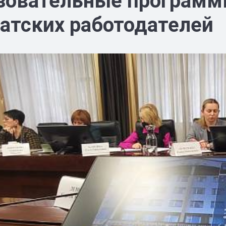
зовательные программ
атских работодателей