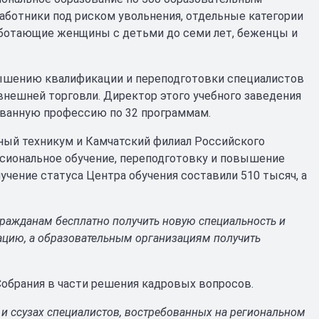
аботники под риском увольнения, отдельные категории
работающие женщины с детьми до семи лет, беженцы и
вышению квалификации и переподготовки специалистов
нешней торговли. Директор этого учебного заведения
ованную профессию по 32 программам.
ный техникум и Камчатский филиал Российского
ссиональное обучение, переподготовку и повышение
учение статуса Центра обучения составили 510 тысяч, а
гражданам бесплатно получить новую специальность и
ацию, а образовательным организациям получить
Собрания в части решения кадровых вопросов.
 и ссузах специалистов, востребованных на региональном