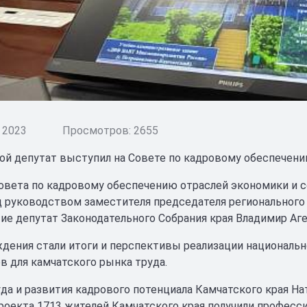
 2023
Просмотров: 2655
ой депутат выступил на Совете по кадровому обеспечени
овета по кадровому обеспечению отраслей экономики и 
д руководством заместителя председателя регионального
тие депутат Законодательного Собрания края Владимир Аге
дения стали итоги и перспективы реализации национальн
в для камчатского рынка труда.
да и развития кадрового потенциала Камчатского края Нат
роекта 1713 жителей Камчатского края получили професс