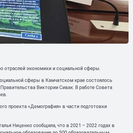
ю отраслей экономики и социальной сферы.
социальной сферы в Камчатском крае состоялось
 Правительства Виктории Сивак. В работе Совета
ев.
ого проекта «Демография» в части подготовки
алья Ниценко сообщила, что в 2021 – 2022 годах в
иональное образование по 500 образовательным