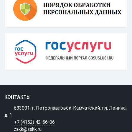
КОНТАКТЫ
683001, г. Петропавловск-Камчатский, пл. Ленина,
д. 1
+7 (4152) 42-56-06
zskk@zskk.ru