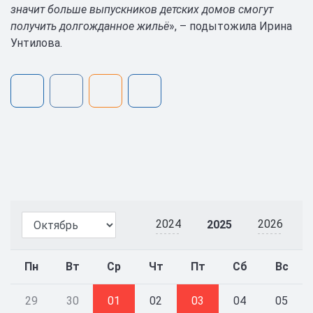
значит больше выпускников детских домов смогут
получить долгожданное жильё
», – подытожила Ирина
Унтилова.
2024
2026
2025
Пн
Вт
Ср
Чт
Пт
Сб
Вс
29
30
01
02
03
04
05