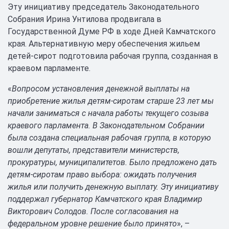
Эту инициативу председатель Законодательного
Собрания Ирина Унтилова продвигала в
Государственной Думе РФ в ходе Дней Камчатского
края. Альтернативную меру обеспечения жильем
детей-сирот подготовила рабочая группа, созданная в
краевом парламенте.
«
Вопросом установления денежной выплаты на
приобретение жилья детям-сиротам старше 23 лет мы
начали заниматься с начала работы текущего созыва
краевого парламента. В Законодательном Собрании
была создана специальная рабочая группа, в которую
вошли депутаты, представители министерств,
прокуратуры, муниципалитетов. Было предложено дать
детям-сиротам право выбора: ожидать получения
жилья или получить денежную выплату. Эту инициативу
поддержал губернатор Камчатского края Владимир
Викторович Солодов. После согласования на
федеральном уровне решение было принято
», –