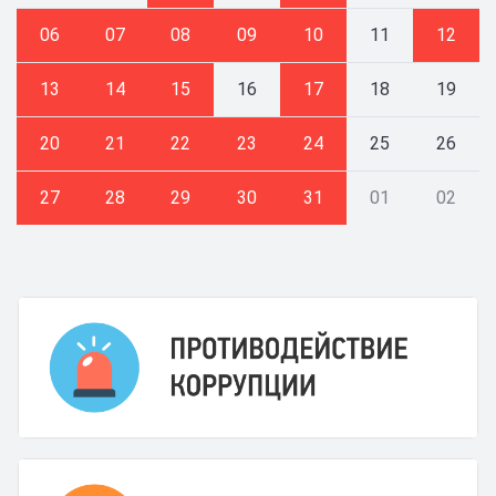
06
07
08
09
10
11
12
13
14
15
16
17
18
19
20
21
22
23
24
25
26
27
28
29
30
31
01
02