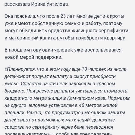
рассказала Ирина Унтилова.
Она пояснила, что после 23 лет многие дети-сироты
уже имеют собственную семью и работу, поэтому
могут объединить средства жилищного сертификата
и материнский капитал, чтобы приобрести квартиру.
В прошлом году один человек уже воспользовался
новой мерой поддержки.
«
Планируется, что в этом году еще 10 человек из числа
детей-сирот получат выплату и смогут приобрести
жилье. Средства на эти цели заложены в краевом
бюджете. При расчете выплаты учитывается стоимость
квадратного метра жилья в Камчатском крае. Норматив
на одного человека установлен в 40 метров жилой
площади. Важно, что предусмотрен механизм защиты
детей-сирот от возможных махинаций: денежные
средства по сертификату через банк переводятся
продавцу квартиры
», – сообщила председатель